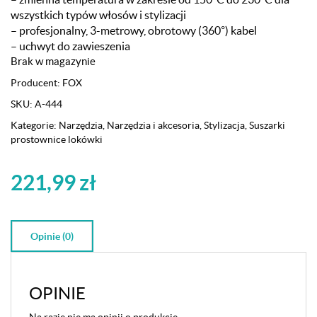
wszystkich typów włosów i stylizacji
– profesjonalny, 3-metrowy, obrotowy (360°) kabel
– uchwyt do zawieszenia
Brak w magazynie
Producent:
FOX
SKU:
A-444
Kategorie:
Narzędzia
,
Narzędzia i akcesoria
,
Stylizacja
,
Suszarki
prostownice lokówki
221,99
zł
Opinie (0)
OPINIE
Na razie nie ma opinii o produkcie.