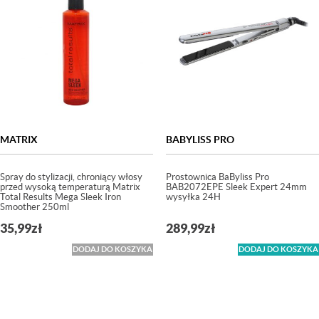
MATRIX
BABYLISS PRO
Spray do stylizacji, chroniący włosy
Prostownica BaByliss Pro
przed wysoką temperaturą Matrix
BAB2072EPE Sleek Expert 24mm
Total Results Mega Sleek Iron
wysyłka 24H
Smoother 250ml
35,99
zł
289,99
zł
DODAJ DO KOSZYKA
DODAJ DO KOSZYKA