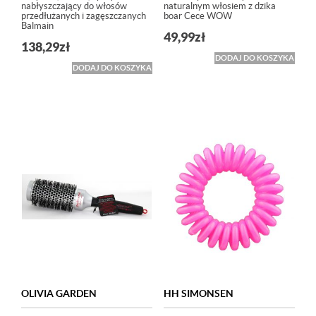
nabłyszczający do włosów
naturalnym włosiem z dzika
przedłużanych i zagęszczanych
boar Cece WOW
Balmain
49,99
zł
138,29
zł
DODAJ DO KOSZYKA
DODAJ DO KOSZYKA
OLIVIA GARDEN
HH SIMONSEN