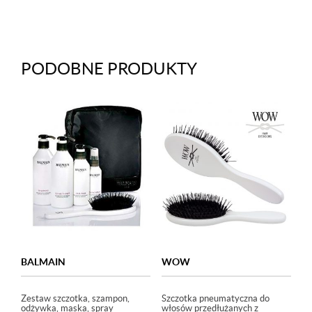
PODOBNE PRODUKTY
BALMAIN
WOW
Zestaw szczotka, szampon,
Szczotka pneumatyczna do
odżywka, maska, spray
włosów przedłużanych z