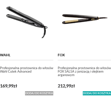
WAHL
FOX
Profesjonalna prostownica do włosów
Profesjonalna prostownica do włosów
Wahl Cutek Advanced
FOX SALSA z jonizacją i olejkiem
arganowym
169,99
zł
212,99
zł
DODAJ DO KOSZYKA
DODAJ DO KOSZYKA