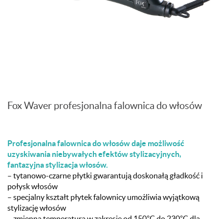
Fox Waver profesjonalna falownica do włosów
Profesjonalna falownica do włosów daje możliwość
uzyskiwania niebywałych efektów stylizacyjnych,
fantazyjna stylizacja włosów.
– tytanowo-czarne płytki gwarantują doskonałą gładkość i
połysk włosów
– specjalny kształt płytek falownicy umożliwia wyjątkową
stylizację włosów
– zmienna temperatura w zakresie od 150°C do 230°C dla