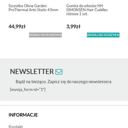
Szczotka Olivia Garden
Gumka do włosów HH
ProThermal Anti-Static 43mm
SIMONSEN Hair Cuddles
różowa 1 szt.
44,99
zł
3,99
zł
DODAJ DO KOSZYKA
DODAJ DO KOSZYKA
NEWSLETTER
Bądź na bieżąco. Zapisz się do naszego newslettera.
[wysija_form id=”1″]
INFORMACJE
Kontakt