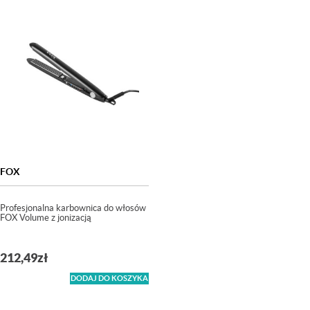
FOX
Profesjonalna karbownica do włosów
FOX Volume z jonizacją
212,49
zł
DODAJ DO KOSZYKA