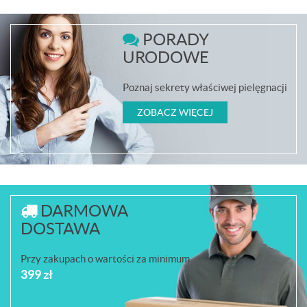
PORADY
URODOWE
Poznaj sekrety właściwej pielęgnacji
ZOBACZ WIĘCEJ
DARMOWA
DOSTAWA
Przy zakupach o wartości za minimum
399 zł