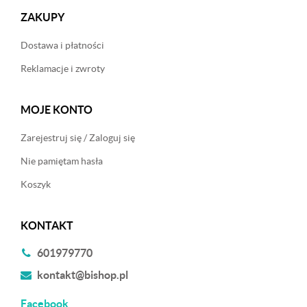
ZAKUPY
Dostawa i płatności
Reklamacje i zwroty
MOJE KONTO
Zarejestruj się / Zaloguj się
Nie pamiętam hasła
Koszyk
KONTAKT
601979770
kontakt@bishop.pl
Facebook