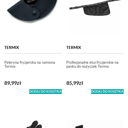
TERMIX
TERMIX
Peleryna fryzjerska na ramiona
Profesjonalne etui fryzjerskie na
Termix
pasku do nożyczek Termix
89,99
zł
85,99
zł
DODAJ DO KOSZYKA
DODAJ DO KOSZYKA