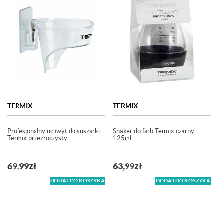
TERMIX
TERMIX
Profesjonalny uchwyt do suszarki
Shaker do farb Termix czarny
Termix przezroczysty
125ml
69,99
zł
63,99
zł
DODAJ DO KOSZYKA
DODAJ DO KOSZYKA