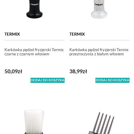
TERMIX
TERMIX
Karkówka pędzel fryzjerski Termix
Karkówka pędzel fryzjerski Termix
czarna z czarnym włosiem
przezroczysta z białym włosiem
50,09
zł
38,99
zł
DODAJ DO KOSZYKA
DODAJ DO KOSZYKA