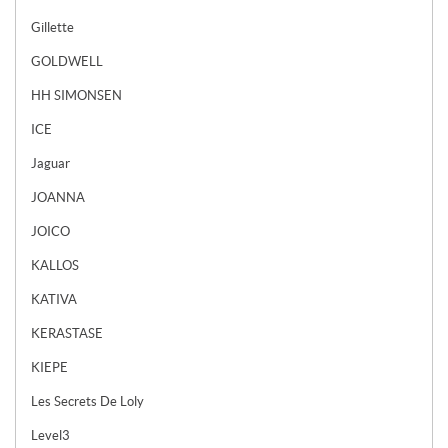
Gillette
GOLDWELL
HH SIMONSEN
ICE
Jaguar
JOANNA
JOICO
KALLOS
KATIVA
KERASTASE
KIEPE
Les Secrets De Loly
Level3