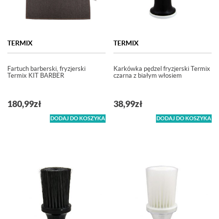
TERMIX
TERMIX
Fartuch barberski, fryzjerski
Karkówka pędzel fryzjerski Termix
Termix KIT BARBER
czarna z białym włosiem
180,99
zł
38,99
zł
DODAJ DO KOSZYKA
DODAJ DO KOSZYKA