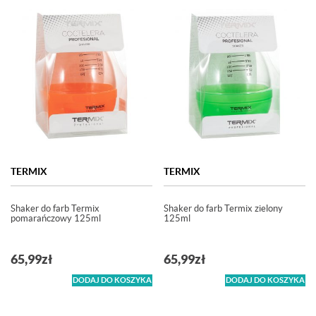
TERMIX
TERMIX
Shaker do farb Termix
Shaker do farb Termix zielony
pomarańczowy 125ml
125ml
65,99
zł
65,99
zł
DODAJ DO KOSZYKA
DODAJ DO KOSZYKA