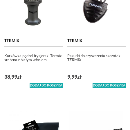
TERMIX
TERMIX
Karkówka pędzel fryzjerski Termix
Pazurki do czyszczenia szczotek
srebrna z białym włosiem
TERMIX
38,99
zł
9,99
zł
DODAJ DO KOSZYKA
DODAJ DO KOSZYKA