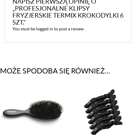
NAPISZ PIERWSZĄ OPINIĘ O
„PROFESJONALNE KLIPSY
FRYZJERSKIE TERMIX KROKODYLKI 6
SZT.”
You must be
logged in
to post a review.
MOŻE SPODOBA SIĘ RÓWNIEŻ…