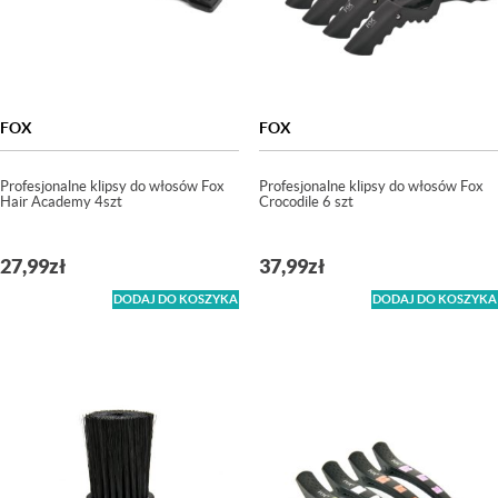
FOX
FOX
Profesjonalne klipsy do włosów Fox
Profesjonalne klipsy do włosów Fox
Hair Academy 4szt
Crocodile 6 szt
27,99
zł
37,99
zł
DODAJ DO KOSZYKA
DODAJ DO KOSZYKA