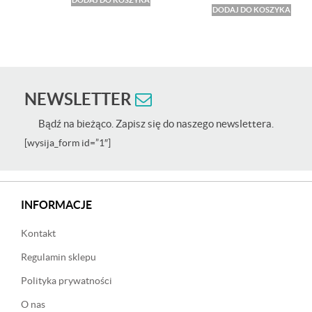
DODAJ DO KOSZYKA
DODAJ DO KOSZYKA
NEWSLETTER
Bądź na bieżąco. Zapisz się do naszego newslettera.
[wysija_form id=”1″]
INFORMACJE
Kontakt
Regulamin sklepu
Polityka prywatności
O nas