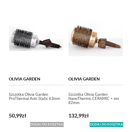
OLIVIA GARDEN
OLIVIA GARDEN
Szczotka Olivia Garden
Szczotka Olivia Garden
ProThermal Anti-Static 63mm
NanoThermic CERAMIC + ion
82mm
50,99
zł
132,99
zł
DODAJ DO KOSZYKA
DODAJ DO KOSZYKA