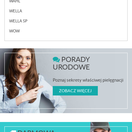
WAHL
WELLA
WELLA SP
WOW
PORADY
URODOWE
Poznaj sekrety właściwej pielęgnacji
ZOBACZ WIĘCEJ