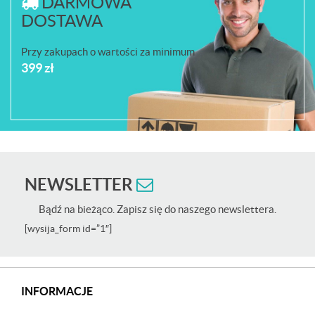
DARMOWA
DOSTAWA
Przy zakupach o wartości za minimum
399 zł
NEWSLETTER
Bądź na bieżąco. Zapisz się do naszego newslettera.
[wysija_form id=”1″]
INFORMACJE