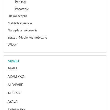
Peelingi
Pozostałe
Dla mężczyzn
Meble fryzjerskie
Narzędzia i akcesoria
Sprzęt i Meble kosmetyczne
Włosy
MARKI
AKALI
AKALI PRO
ALFAPARF
ALKEMY
AYALA
BaByliss Pro