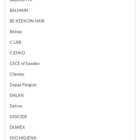
BALMAIN
BE KEEN ON HAIR
Bishop
C LAB
C:EHKO
CECE of Sweden
Chenice
Dajuja Penguin
DALAN
Detrox
DISICIDE
DUWEX
EKO HIGIENA