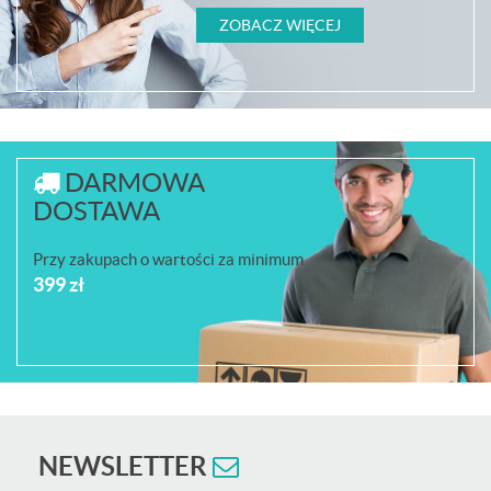
ZOBACZ WIĘCEJ
DARMOWA
DOSTAWA
Przy zakupach o wartości za minimum
399 zł
NEWSLETTER