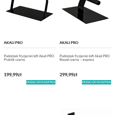
AKALI PRO
AKALI PRO
Podnóżek fryzjerski loft Akali PRO
Podnóżek fryzjerski loft Akali PRO
Praktik czarny
Round czarny – express
199,99
zł
299,99
zł
DODAJ DO KOSZYKA
DODAJ DO KOSZYKA