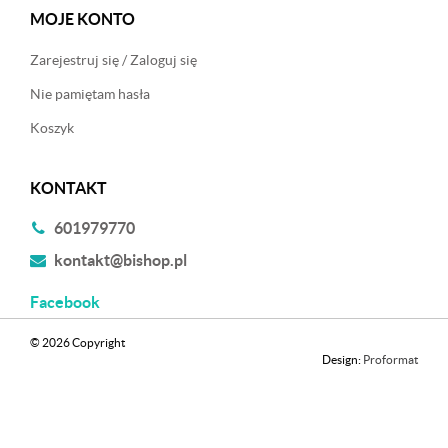
MOJE KONTO
Zarejestruj się / Zaloguj się
Nie pamiętam hasła
Koszyk
KONTAKT
601979770
kontakt@bishop.pl
Facebook
© 2026 Copyright
Design:
Proformat