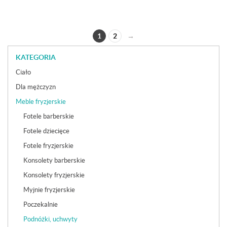
1
2
→
KATEGORIA
Ciało
Dla mężczyzn
Meble fryzjerskie
Fotele barberskie
Fotele dziecięce
Fotele fryzjerskie
Konsolety barberskie
Konsolety fryzjerskie
Myjnie fryzjerskie
Poczekalnie
Podnóżki, uchwyty