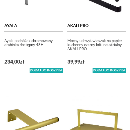
AYALA
AKALI PRO
Ayala podnóżek chromowany
Mocny uchwyt wieszak na papier
drabinka dostępny 48H
kuchenny czarny loft industrialny
AKALI PRO
234,00
zł
39,99
zł
DODAJ DO KOSZYKA
DODAJ DO KOSZYKA