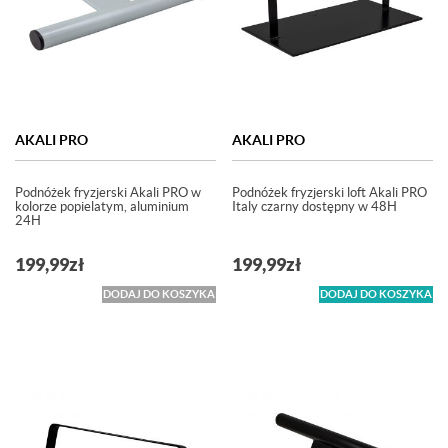
AKALI PRO
AKALI PRO
Podnóżek fryzjerski Akali PRO w
Podnóżek fryzjerski loft Akali PRO
kolorze popielatym, aluminium
Italy czarny dostępny w 48H
24H
199,99
zł
199,99
zł
DODAJ DO KOSZYKA
DODAJ DO KOSZYKA