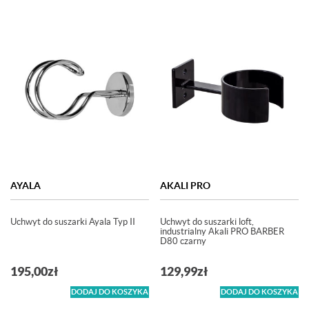
AYALA
AKALI PRO
Uchwyt do suszarki Ayala Typ II
Uchwyt do suszarki loft,
industrialny Akali PRO BARBER
D80 czarny
195,00
zł
129,99
zł
DODAJ DO KOSZYKA
DODAJ DO KOSZYKA