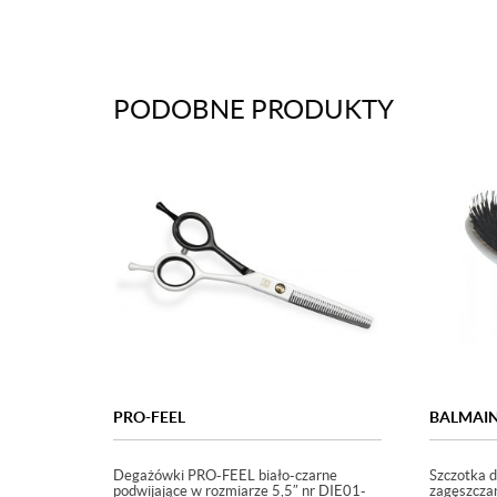
PODOBNE PRODUKTY
PRO-FEEL
BALMAI
Degażówki PRO-FEEL biało-czarne
Szczotka d
podwijające w rozmiarze 5,5″ nr DIE01-
zagęszcza