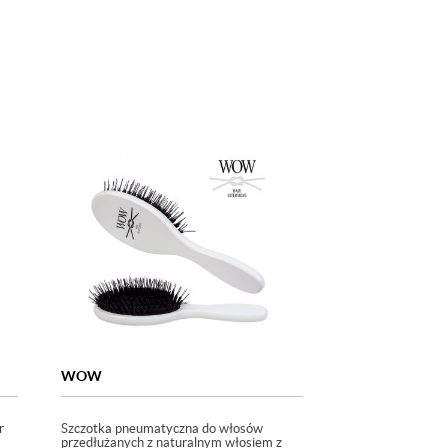
WOW
r
Szczotka pneumatyczna do włosów
przedłużanych z naturalnym włosiem z