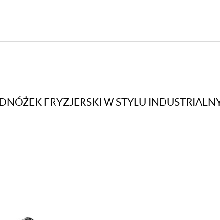
PRO
ODNÓŻEK FRYZJERSKI W STYLU INDUSTRIALNY