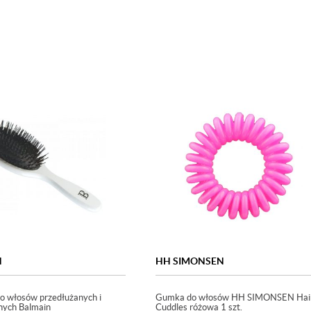
N
HH SIMONSEN
o włosów przedłużanych i
Gumka do włosów HH SIMONSEN Hai
nych Balmain
Cuddles różowa 1 szt.