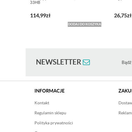
33HB
114,99
zł
26,75
zł
DODAJ DO KOSZYKA
NEWSLETTER
Bądź 
INFORMACJE
ZAKU
Kontakt
Dostawa
Regulamin sklepu
Reklama
Polityka prywatności