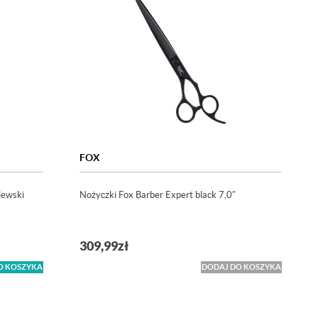
FOX
lewski
Nożyczki Fox Barber Expert black 7,0″
309,99
zł
O KOSZYKA
DODAJ DO KOSZYKA