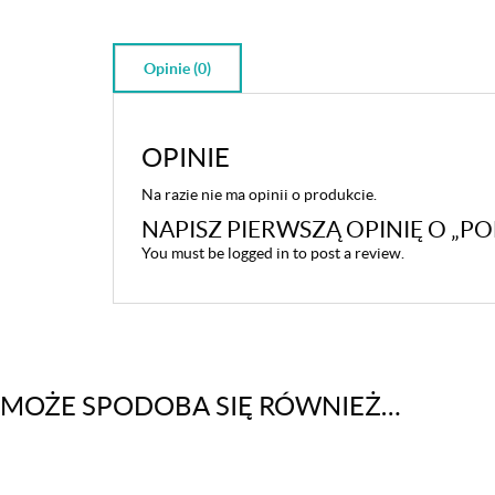
Opinie (0)
OPINIE
Na razie nie ma opinii o produkcie.
NAPISZ PIERWSZĄ OPINIĘ O „P
You must be
logged in
to post a review.
MOŻE SPODOBA SIĘ RÓWNIEŻ…