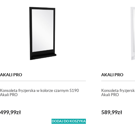
AKALI PRO
AKALI PRO
Konsoleta fryzjerska w kolorze czarnym S190
Konsoleta fryzjersk
Akali PRO
Akali PRO
499,99
zł
589,99
zł
DODAJ DO KOSZYKA