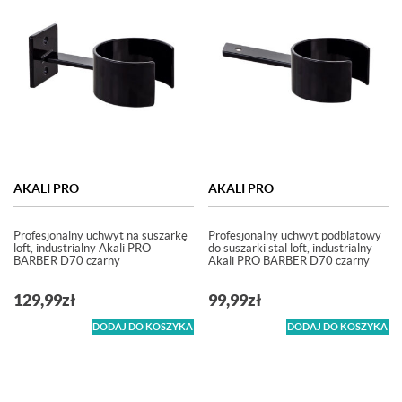
AKALI PRO
AKALI PRO
Profesjonalny uchwyt na suszarkę
Profesjonalny uchwyt podblatowy
loft, industrialny Akali PRO
do suszarki stal loft, industrialny
BARBER D70 czarny
Akali PRO BARBER D70 czarny
129,99
zł
99,99
zł
DODAJ DO KOSZYKA
DODAJ DO KOSZYKA