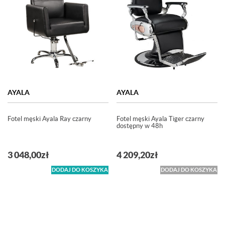
AYALA
AYALA
Fotel męski Ayala Ray czarny
Fotel męski Ayala Tiger czarny
dostępny w 48h
3 048,00
zł
4 209,20
zł
DODAJ DO KOSZYKA
DODAJ DO KOSZYKA