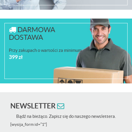
DARMOWA
DOSTAWA
Przy zakupach o wartości za minimum
399 zł
NEWSLETTER
Bądź na bieżąco. Zapisz się do naszego newslettera.
[wysija_form id=”1″]