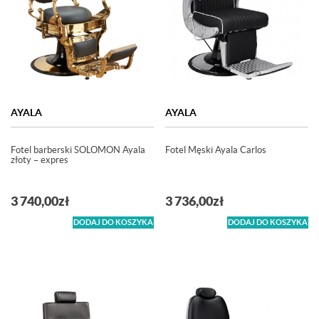
AYALA
AYALA
Fotel barberski SOLOMON Ayala
Fotel Męski Ayala Carlos
złoty – expres
3 740,00
zł
3 736,00
zł
DODAJ DO KOSZYKA
DODAJ DO KOSZYKA