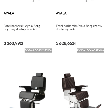
AYALA
AYALA
Fotel barberski Ayala Borg
Fotel barberski Ayala Borg czarny
brązowy dostępny w 48h
dostępny w 48h
3 360,99
zł
3 628,65
zł
DODAJ DO KOSZYKA
DODAJ DO KOSZYKA