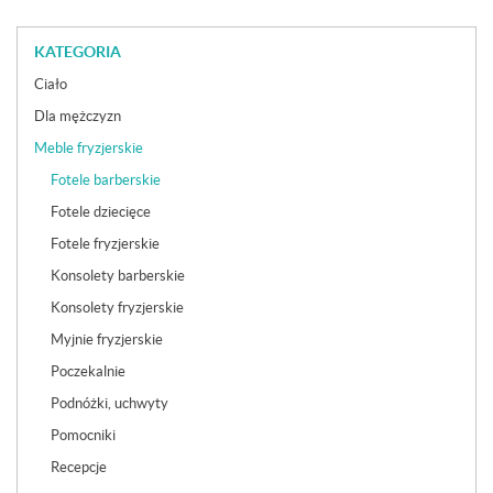
KATEGORIA
Ciało
Dla mężczyzn
Meble fryzjerskie
Fotele barberskie
Fotele dziecięce
Fotele fryzjerskie
Konsolety barberskie
Konsolety fryzjerskie
Myjnie fryzjerskie
Poczekalnie
Podnóżki, uchwyty
Pomocniki
Recepcje