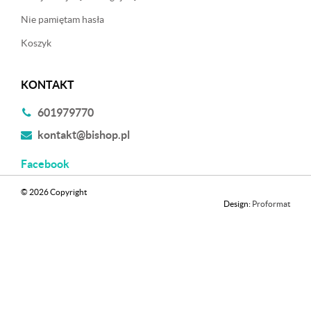
Nie pamiętam hasła
Koszyk
KONTAKT
601979770
kontakt@bishop.pl
Facebook
© 2026 Copyright
Design:
Proformat