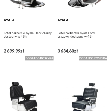
AYALA
AYALA
Fotel barberski Ayala Dark czarny
Fotel barberski Ayala Lord
dostępny w 48h
brązowy dostępny w 48h
2 699,99
zł
3 634,60
zł
DODAJ DO KOSZYKA
DODAJ DO KOSZYKA