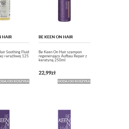
N HAIR
BE KEEN ON HAIR
ir Soothing Fluid
Be Keen On Hair szampon
ej i wrażliwej 125
regenerujący Aufbau Repair z
keratyną 250ml
22,99
zł
ODAJ DO KOSZYKA
DODAJ DO KOSZYKA