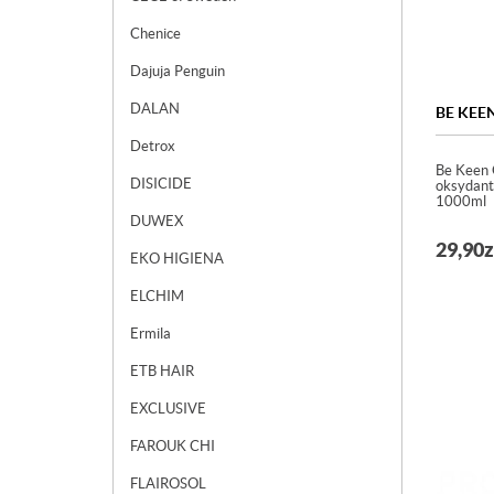
Chenice
Dajuja Penguin
DALAN
BE KEE
Detrox
Be Keen 
DISICIDE
oksydant
1000ml
DUWEX
29,90
z
EKO HIGIENA
ELCHIM
Ermila
ETB HAIR
EXCLUSIVE
FAROUK CHI
FLAIROSOL