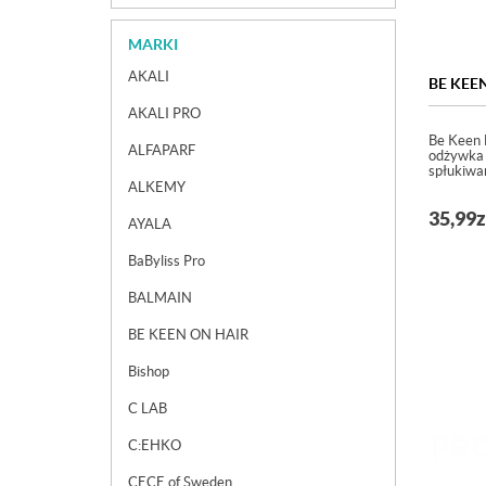
MARKI
AKALI
BE KEE
AKALI PRO
Be Keen 
ALFAPARF
odżywka
spłukiwa
ALKEMY
35,99
z
AYALA
BaByliss Pro
BALMAIN
BE KEEN ON HAIR
Bishop
C LAB
C:EHKO
CECE of Sweden