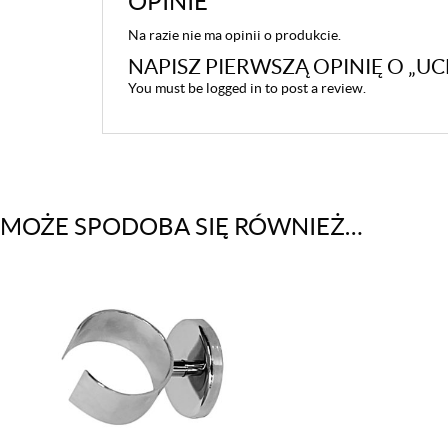
OPINIE
Na razie nie ma opinii o produkcie.
NAPISZ PIERWSZĄ OPINIĘ O „
You must be
logged in
to post a review.
MOŻE SPODOBA SIĘ RÓWNIEŻ…