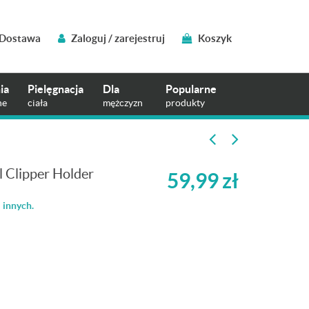
Dostawa
Zaloguj / zarejestruj
Koszyk
ia
Pielęgnacja
Dla
Popularne
ne
ciała
mężczyzn
produkty
 Clipper Holder
59,99
zł
 innych.