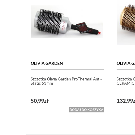
OLIVIA GARDEN
OLIVIA 
Szczotka Olivia Garden ProThermal Anti-
Szczotka 
Static 63mm
CERAMIC 
50,99
zł
132,99
DODAJ DO KOSZYKA