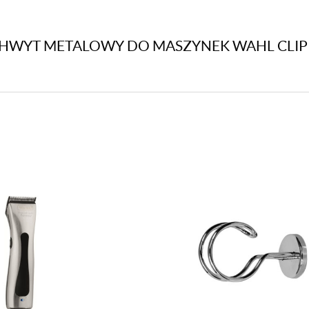
UCHWYT METALOWY DO MASZYNEK WAHL CLI