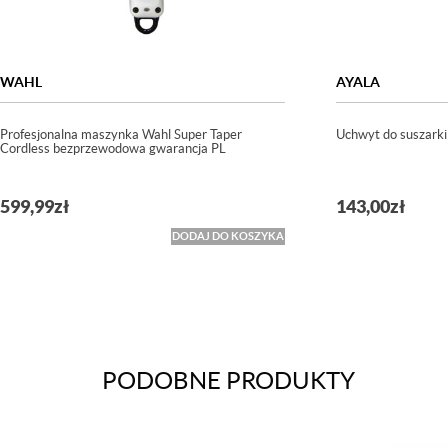
WAHL
AYALA
Profesjonalna maszynka Wahl Super Taper
Uchwyt do suszarki
Cordless bezprzewodowa gwarancja PL
599,99
zł
143,00
zł
DODAJ DO KOSZYKA
PODOBNE PRODUKTY