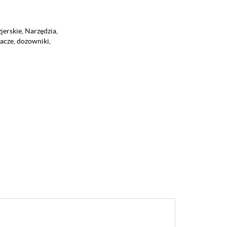
jerskie
,
Narzędzia
,
acze, dozowniki,