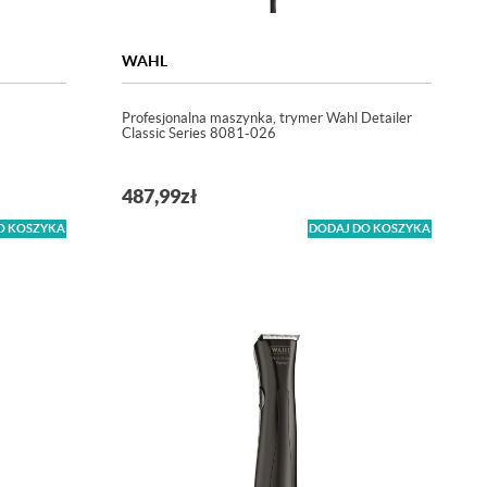
WAHL
Profesjonalna maszynka, trymer Wahl Detailer
Classic Series 8081-026
487,99
zł
O KOSZYKA
DODAJ DO KOSZYKA