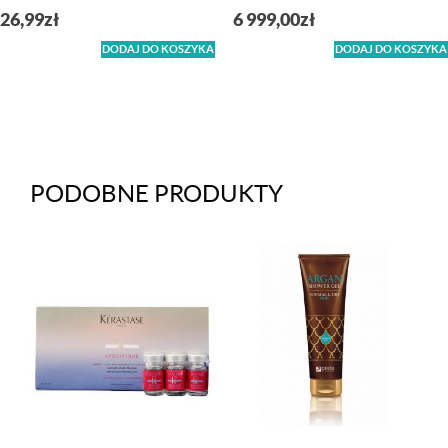
26,99
zł
6 999,00
zł
DODAJ DO KOSZYKA
DODAJ DO KOSZYKA
PODOBNE PRODUKTY