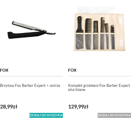
FOX
FOX
Brzytwa Fox Barber Expert + ostrze
Komplet grzebieni Fox Barber Expert
etui lniane
28,99
zł
129,99
zł
DODAJ DO KOSZYKA
DODAJ DO KOSZYKA