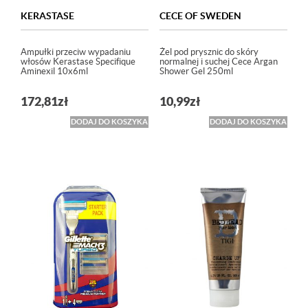
KERASTASE
CECE OF SWEDEN
Ampułki przeciw wypadaniu
Żel pod prysznic do skóry
włosów Kerastase Specifique
normalnej i suchej Cece Argan
Aminexil 10x6ml
Shower Gel 250ml
172,81
zł
10,99
zł
DODAJ DO KOSZYKA
DODAJ DO KOSZYKA