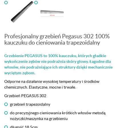
Profesjonalny grzebień Pegasus 302 100%
kauczuku do cieniowania trapezoidalny
Grzebienie PEGASUS to 100% kauczuku, których gładkie
wykończenie zębów nie podrażnia skóry głowy.
Łagodne dla
włosów, nie podrażniające ich struktury dzięki mechanicznie
wyciętym zębom.
Odporne na działanie wysokiej temperatury i środków
chemicznych. Elastyczne, mocne i trwałe.
Grzebień PEGASUS 302
grzebień trapezoidalny
do precyzyjnego cieniowania krótkich włosów metodą
nożyczki/maszynka na grzebieniu
długość 18,5cm