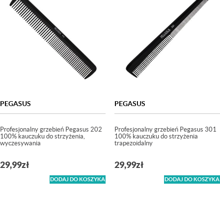
PEGASUS
PEGASUS
Profesjonalny grzebień Pegasus 202
Profesjonalny grzebień Pegasus 301
100% kauczuku do strzyżenia,
100% kauczuku do strzyżenia
wyczesywania
trapezoidalny
29,99
zł
29,99
zł
DODAJ DO KOSZYKA
DODAJ DO KOSZYKA