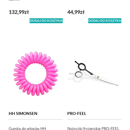
132,99
zł
44,99
zł
DODAJ DO KOSZYKA
DODAJ DO KOSZYKA
HH SIMONSEN
PRO-FEEL
Gumka do włosów HH
Nożyczki fryzjerskie PRO-FEEL