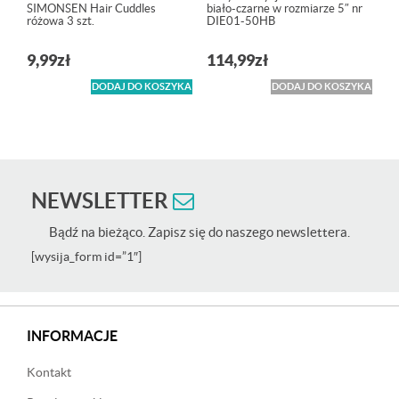
SIMONSEN Hair Cuddles
biało-czarne w rozmiarze 5″ nr
różowa 3 szt.
DIE01-50HB
9,99
zł
114,99
zł
DODAJ DO KOSZYKA
DODAJ DO KOSZYKA
NEWSLETTER
Bądź na bieżąco. Zapisz się do naszego newslettera.
[wysija_form id=”1″]
INFORMACJE
Kontakt