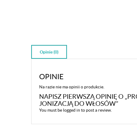
Opinie (0)
OPINIE
Na razie nie ma opinii o produkcie.
NAPISZ PIERWSZĄ OPINIĘ O „P
JONIZACJĄ DO WŁOSÓW”
You must be
logged in
to post a review.