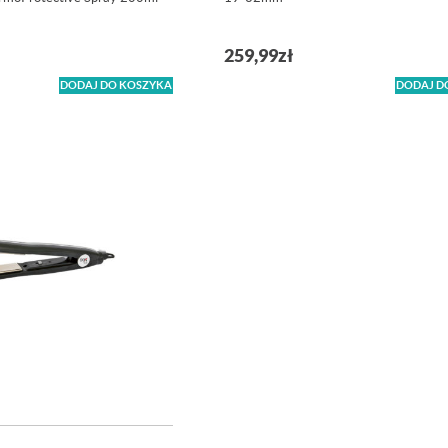
259,99
zł
DODAJ DO KOSZYKA
DODAJ D