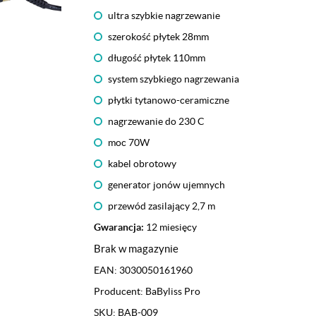
ultra szybkie nagrzewanie
szerokość płytek 28mm
długość płytek 110mm
system szybkiego nagrzewania
płytki tytanowo-ceramiczne
nagrzewanie do 230 C
moc 70W
kabel obrotowy
generator jonów ujemnych
przewód zasilający 2,7 m
Gwarancja:
12 miesięcy
Brak w magazynie
EAN:
3030050161960
Producent:
BaByliss Pro
SKU:
BAB-009