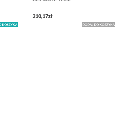
210,17
zł
O KOSZYKA
DODAJ DO KOSZYKA