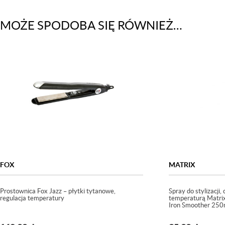
MOŻE SPODOBA SIĘ RÓWNIEŻ…
FOX
MATRIX
Prostownica Fox Jazz – płytki tytanowe,
Spray do stylizacji
regulacja temperatury
temperaturą Matrix
Iron Smoother 250