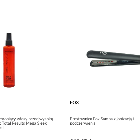
FOX
, chroniący włosy przed wysoką
Prostownica Fox Samba z jonizacją i
 Total Results Mega Sleek
podczerwienią
ml