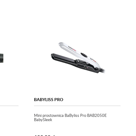
BABYLISS PRO
Mini prostownica BaByliss Pro BAB2050E
BabySleek