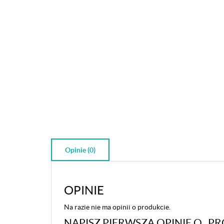
Opinie (0)
OPINIE
Na razie nie ma opinii o produkcie.
NAPISZ PIERWSZĄ OPINIĘ O „P