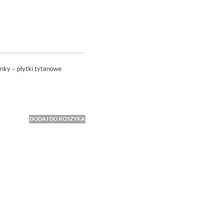
nky – płytki tytanowe
DODAJ DO KOSZYKA