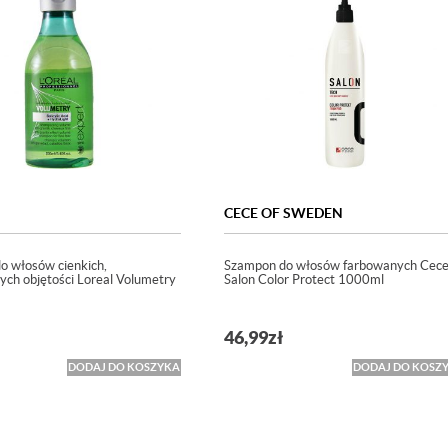
CECE OF SWEDEN
o włosów cienkich,
Szampon do włosów farbowanych Cec
ch objętości Loreal Volumetry
Salon Color Protect 1000ml
46,99
zł
DODAJ DO KOSZYKA
DODAJ DO KOSZ