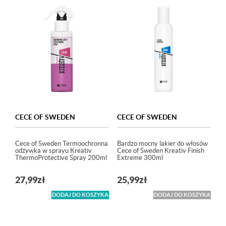
CECE OF SWEDEN
CECE OF SWEDEN
Cece of Sweden Termoochronna
Bardzo mocny lakier do włosów
odżywka w sprayu Kreativ
Cece of Sweden Kreativ Finish
ThermoProtective Spray 200ml
Extreme 300ml
27,99
zł
25,99
zł
DODAJ DO KOSZYKA
DODAJ DO KOSZYKA