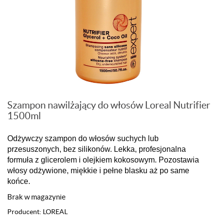
Szampon nawilżający do włosów Loreal Nutrifier
1500ml
Odżywczy szampon do włosów suchych lub
przesuszonych, bez silikonów. Lekka, profesjonalna
formuła z glicerolem i olejkiem kokosowym. Pozostawia
włosy odżywione, miękkie i pełne blasku aż po same
końce.
Brak w magazynie
Producent:
LOREAL