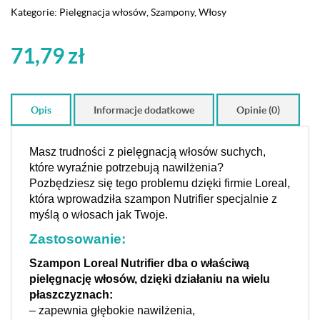
Kategorie:
Pielęgnacja włosów
,
Szampony
,
Włosy
71,79
zł
Opis
Informacje dodatkowe
Opinie (0)
Masz trudności z pielęgnacją włosów suchych,
które wyraźnie potrzebują nawilżenia?
Pozbędziesz się tego problemu dzięki firmie Loreal,
która wprowadziła szampon Nutrifier specjalnie z
myślą o włosach jak Twoje.
Zastosowanie:
Szampon Loreal Nutrifier dba o właściwą
pielęgnację włosów, dzięki działaniu na wielu
płaszczyznach:
– zapewnia głębokie nawilżenia,