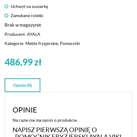
Uchwyt na suszarkę
Zamykane roletki
Brak w magazynie
Producent:
AYALA
Kategorie:
Meble fryzjerskie
,
Pomocniki
486,99
zł
Opinie (0)
OPINIE
Na razie nie ma opinii o produkcie.
NAPISZ PIERWSZĄ OPINIĘ O
„POMOCNIK FRYZJERSKI AYALA VIKI