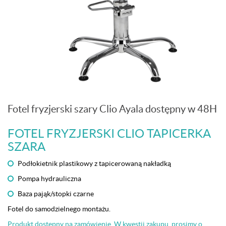
Fotel fryzjerski szary Clio Ayala dostępny w 48H
FOTEL FRYZJERSKI CLIO TAPICERKA
SZARA
Podłokietnik plastikowy z tapicerowaną nakładką
Pompa hydrauliczna
Baza pająk/stopki czarne
Fotel do samodzielnego montażu.
Produkt dostępny na zamówienie. W kwestii zakupu prosimy o