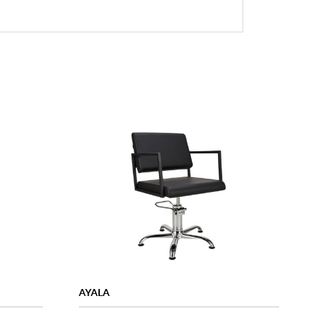
AYALA