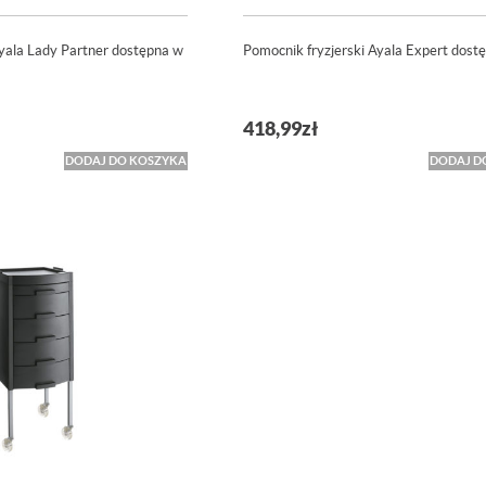
Ayala Lady Partner dostępna w
Pomocnik fryzjerski Ayala Expert dost
418,99
zł
DODAJ DO KOSZYKA
DODAJ D