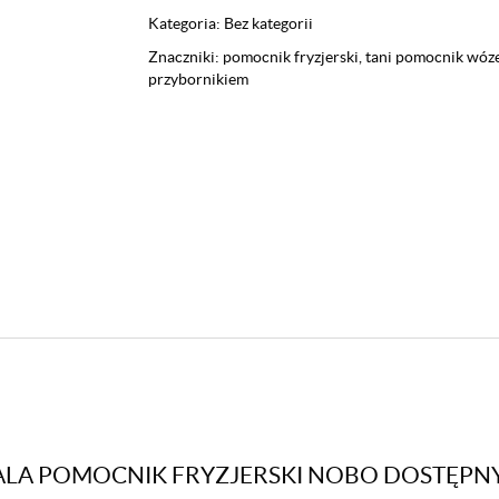
Kategoria:
Bez kategorii
Znaczniki:
pomocnik fryzjerski
,
tani pomocnik wózek
przybornikiem
YALA POMOCNIK FRYZJERSKI NOBO DOSTĘPN