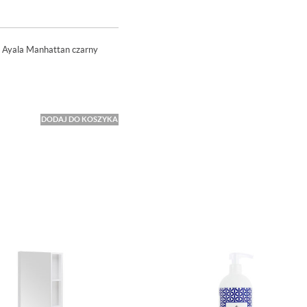
i Ayala Manhattan czarny
DODAJ DO KOSZYKA