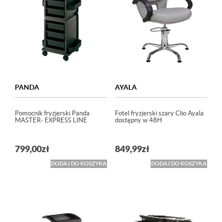
PANDA
AYALA
Pomocnik fryzjerski Panda
Fotel fryzjerski szary Clio Ayala
MASTER- EXPRESS LINE
dostępny w 48H
799,00
zł
849,99
zł
DODAJ DO KOSZYKA
DODAJ DO KOSZYKA