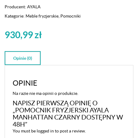
Producent:
AYALA
Kategorie:
Meble fryzjerskie
,
Pomocniki
930,99
zł
Opinie (0)
OPINIE
Na razie nie ma opinii o produkcie.
NAPISZ PIERWSZĄ OPINIĘ O
„POMOCNIK FRYZJERSKI AYALA
MANHATTAN CZARNY DOSTĘPNY W
48H”
You must be
logged in
to post a review.