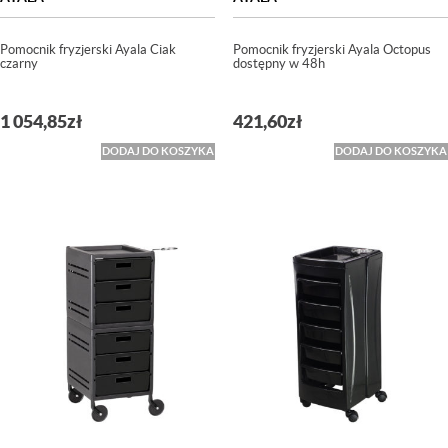
Pomocnik fryzjerski Ayala Ciak
Pomocnik fryzjerski Ayala Octopus
czarny
dostępny w 48h
1 054,85
zł
421,60
zł
DODAJ DO KOSZYKA
DODAJ DO KOSZYKA