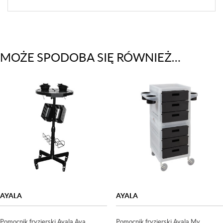
MOŻE SPODOBA SIĘ RÓWNIEŻ…
AYALA
AYALA
Pomocnik fryzjerski Ayala Ava
Pomocnik fryzjerski Ayala My