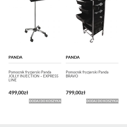
PANDA
PANDA
Pomocnik fryzjerski Panda
Pomocnik fryzjerski Panda
JOLLY INJECTION – EXPRESS
BRAVO
LINE
499,00
zł
799,00
zł
DODAJ DO KOSZYKA
DODAJ DO KOSZYKA