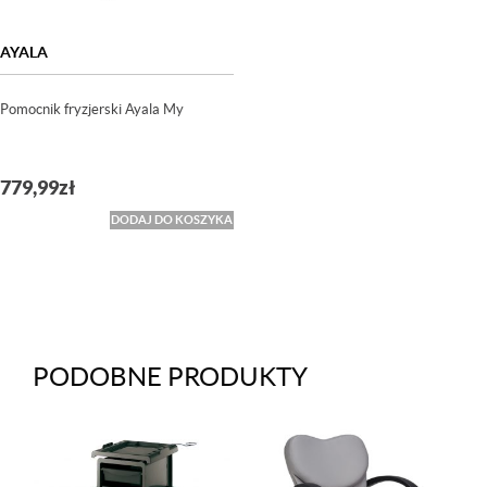
AYALA
Pomocnik fryzjerski Ayala My
779,99
zł
DODAJ DO KOSZYKA
PODOBNE PRODUKTY