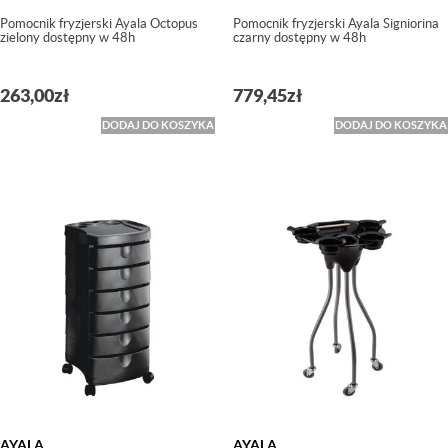
Pomocnik fryzjerski Ayala Octopus
Pomocnik fryzjerski Ayala Signiorina
zielony dostępny w 48h
czarny dostępny w 48h
263,00
zł
779,45
zł
DODAJ DO KOSZYKA
DODAJ DO KOSZYKA
AYALA
AYALA