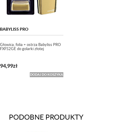
BABYLISS PRO
Głowica, folia + ostrza Babyliss PRO
FXFS2GE do golarki złotej
94,99
zł
DODAJ DO KOSZYKA
PODOBNE PRODUKTY