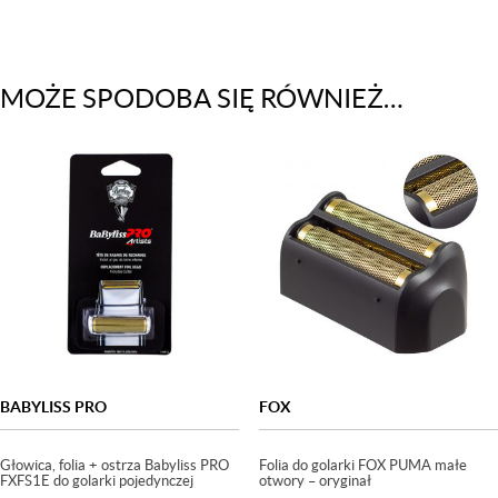
MOŻE SPODOBA SIĘ RÓWNIEŻ…
BABYLISS PRO
FOX
Głowica, folia + ostrza Babyliss PRO
Folia do golarki FOX PUMA małe
FXFS1E do golarki pojedynczej
otwory – oryginał