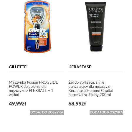
GILLETTE
KERASTASE
Maszynka Fusion PROGLIDE
Żel do stylizacji, silnie
POWER do golenia dla
utrwalający dla mężczyzn
mężczyzn z FLEXBALL + 1
Kerastase Homme Capital
wkład
Force Ultra-Fixing 200ml
49,99
zł
68,99
zł
DODAJ DO KOSZYKA
DODAJ DO KOSZYKA