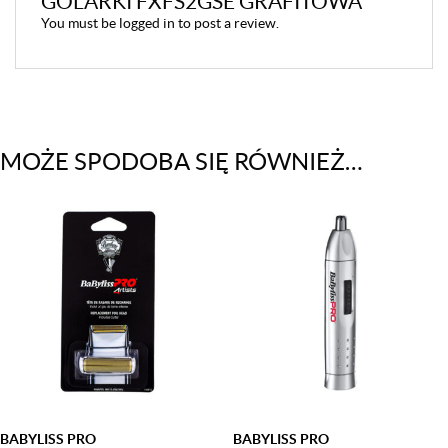
GOLARKI FXFS2GSE GRAFITOWA”
You must be
logged in
to post a review.
MOŻE SPODOBA SIĘ RÓWNIEŻ…
BABYLISS PRO
BABYLISS PRO