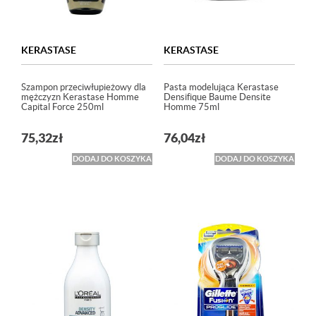
KERASTASE
KERASTASE
Szampon przeciwłupieżowy dla
Pasta modelująca Kerastase
mężczyzn Kerastase Homme
Densifique Baume Densite
Capital Force 250ml
Homme 75ml
75,32
zł
76,04
zł
DODAJ DO KOSZYKA
DODAJ DO KOSZYKA