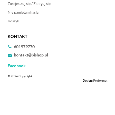
Zarejestruj się / Zaloguj się
Nie pamiętam hasła
Koszyk
KONTAKT
601979770
kontakt@bishop.pl
Facebook
© 2026 Copyright
Design:
Proformat