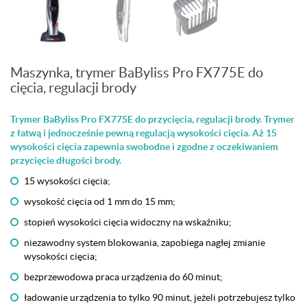
Maszynka, trymer BaByliss Pro FX775E do
cięcia, regulacji brody
Trymer BaByliss Pro FX775E do przycięcia, regulacji brody. Trymer
z łatwą i jednocześnie pewną regulacją wysokości cięcia. Aż 15
wysokości cięcia zapewnia swobodne i zgodne z oczekiwaniem
przycięcie długości brody.
15 wysokości cięcia;
wysokość cięcia od 1 mm do 15 mm;
stopień wysokości cięcia widoczny na wskaźniku;
niezawodny system blokowania, zapobiega nagłej zmianie
wysokości cięcia;
bezprzewodowa praca urządzenia do 60 minut;
ładowanie urządzenia to tylko 90 minut, jeżeli potrzebujesz tylko