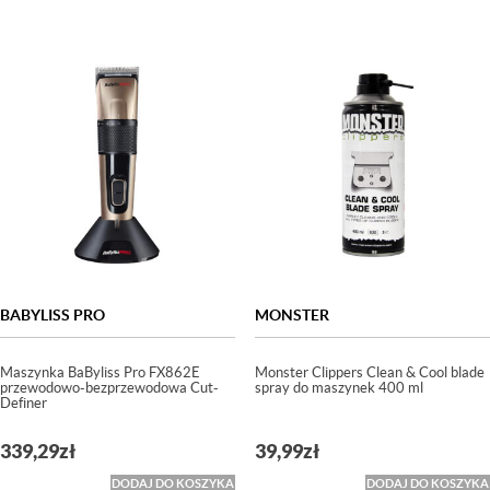
BABYLISS PRO
MONSTER
Maszynka BaByliss Pro FX862E
Monster Clippers Clean & Cool blade
przewodowo-bezprzewodowa Cut-
spray do maszynek 400 ml
Definer
339,29
zł
39,99
zł
DODAJ DO KOSZYKA
DODAJ DO KOSZYKA