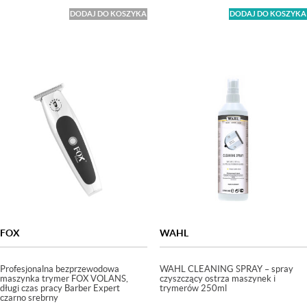
DODAJ DO KOSZYKA
DODAJ DO KOSZYKA
FOX
WAHL
Profesjonalna bezprzewodowa
WAHL CLEANING SPRAY – spray
maszynka trymer FOX VOLANS,
czyszczący ostrza maszynek i
długi czas pracy Barber Expert
trymerów 250ml
czarno srebrny