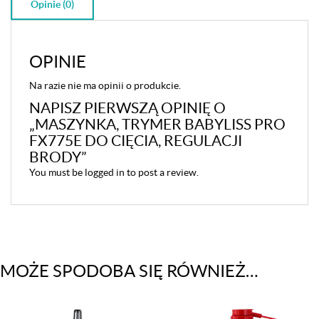
Opinie (0)
OPINIE
Na razie nie ma opinii o produkcie.
NAPISZ PIERWSZĄ OPINIĘ O
„MASZYNKA, TRYMER BABYLISS PRO
FX775E DO CIĘCIA, REGULACJI
BRODY”
You must be
logged in
to post a review.
MOŻE SPODOBA SIĘ RÓWNIEŻ…