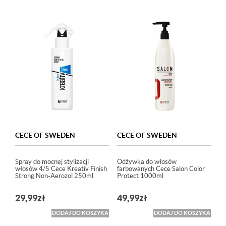
CECE OF SWEDEN
CECE OF SWEDEN
Spray do mocnej stylizacji
Odżywka do włosów
włosów 4/5 Cece Kreativ Finish
farbowanych Cece Salon Color
Strong Non-Aerozol 250ml
Protect 1000ml
29,99
zł
49,99
zł
DODAJ DO KOSZYKA
DODAJ DO KOSZYKA