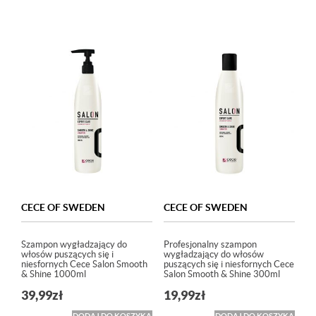
CECE OF SWEDEN
CECE OF SWEDEN
Szampon wygładzający do
Profesjonalny szampon
włosów puszących się i
wygładzający do włosów
niesfornych Cece Salon Smooth
puszących się i niesfornych Cece
& Shine 1000ml
Salon Smooth & Shine 300ml
39,99
zł
19,99
zł
DODAJ DO KOSZYKA
DODAJ DO KOSZYKA