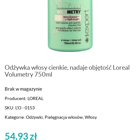
Odżywka włosy cienkie, nadaje objętość Loreal
Volumetry 750ml
Brak w magazynie
Producent:
LOREAL
SKU:
L'O - 0153
Kategorie:
Odżywki
,
Pielęgnacja włosów
,
Włosy
54,93
zł