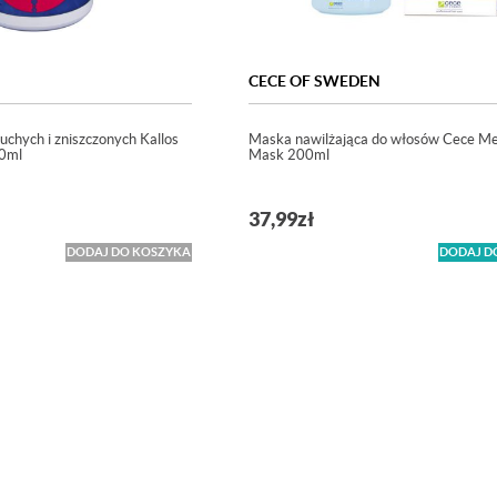
CECE OF SWEDEN
chych i zniszczonych Kallos
Maska nawilżająca do włosów Cece Me
00ml
Mask 200ml
37,99
zł
DODAJ DO KOSZYKA
DODAJ D