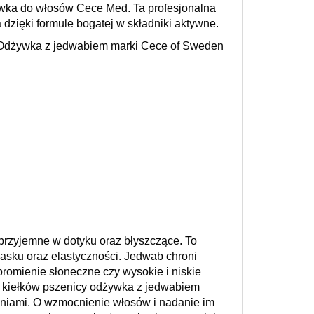
ywka do włosów Cece Med. Ta profesjonalna
dzięki formule bogatej w składniki aktywne.
y. Odżywka z jedwabiem marki Cece of Sweden
przyjemne w dotyku oraz błyszczące. To
lasku oraz elastyczności. Jedwab chroni
promienie słoneczne czy wysokie i niskie
 z kiełków pszenicy odżywka z jedwabiem
eniami. O wzmocnienie włosów i nadanie im