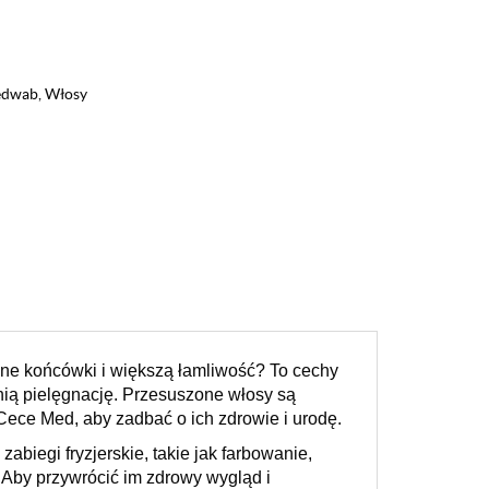
jedwab
,
Włosy
one końcówki i większą łamliwość? To cechy
ią pielęgnację. Przesuszone włosy są
Cece Med, aby zadbać o ich zdrowie i urodę.
iegi fryzjerskie, takie jak farbowanie,
 Aby przywrócić im zdrowy wygląd i