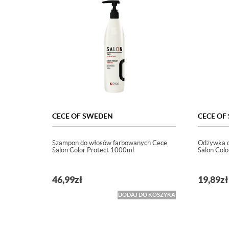
CECE OF SWEDEN
CECE OF
Szampon do włosów farbowanych Cece
Odżywka d
Salon Color Protect 1000ml
Salon Colo
46,99
zł
19,89
zł
DODAJ DO KOSZYKA