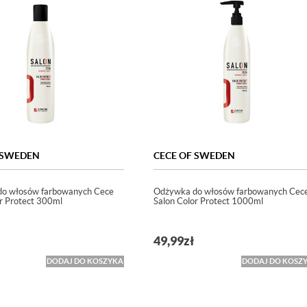
 SWEDEN
CECE OF SWEDEN
o włosów farbowanych Cece
Odżywka do włosów farbowanych Cec
r Protect 300ml
Salon Color Protect 1000ml
49,99
zł
DODAJ DO KOSZYKA
DODAJ DO KOSZ