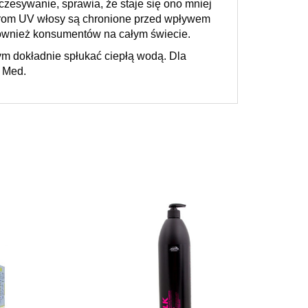
zesywanie, sprawia, że staje się ono mniej
iltrom UV włosy są chronione przed wpływem
 również konsumentów na całym świecie.
ym dokładnie spłukać ciepłą wodą. Dla
e Med.