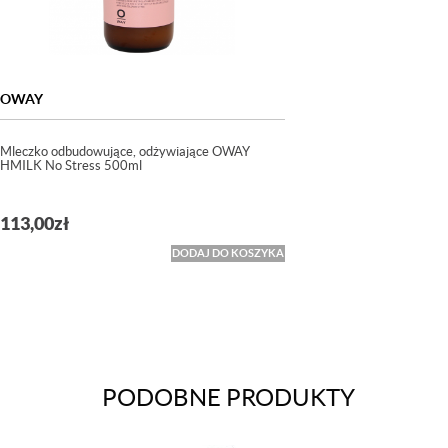
OWAY
Mleczko odbudowujące, odżywiające OWAY
HMILK No Stress 500ml
113,00
zł
DODAJ DO KOSZYKA
PODOBNE PRODUKTY