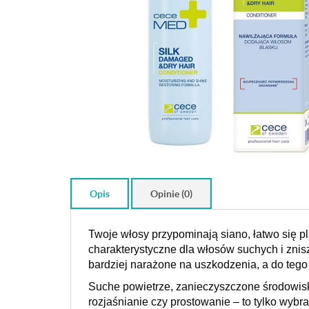
Opis
Opinie (0)
Twoje włosy przypominają siano, łatwo się p
charakterystyczne dla włosów suchych i zni
bardziej narażone na uszkodzenia, a do tego
Suche powietrze, zanieczyszczone środowisko
rozjaśnianie czy prostowanie – to tylko wyb