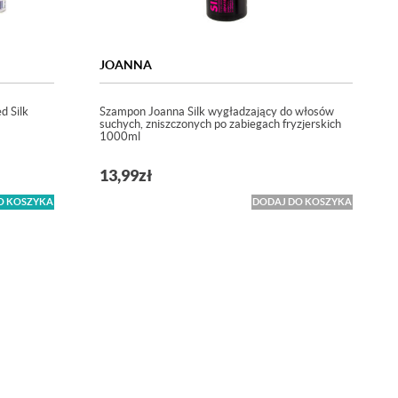
JOANNA
d Silk
Szampon Joanna Silk wygładzający do włosów
suchych, zniszczonych po zabiegach fryzjerskich
1000ml
13,99
zł
O KOSZYKA
DODAJ DO KOSZYKA