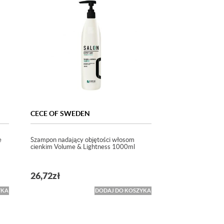
CECE OF SWEDEN
e
Szampon nadający objętości włosom
cienkim Volume & Lightness 1000ml
26,72
zł
YKA
DODAJ DO KOSZYKA