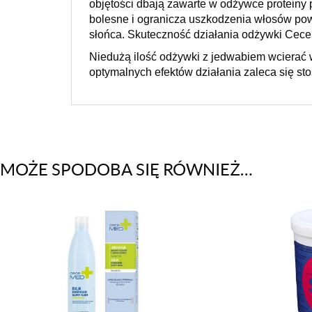
objętości dbają zawarte w odżywce proteiny 
bolesne i ogranicza uszkodzenia włosów pow
słońca. Skuteczność działania odżywki Cece 
Niedużą ilość odżywki z jedwabiem wcierać w
optymalnych efektów działania zaleca się s
MOŻE SPODOBA SIĘ RÓWNIEŻ…