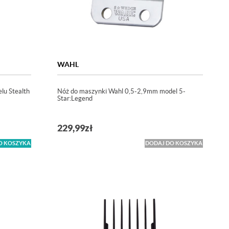
WAHL
lu Stealth
Nóż do maszynki Wahl 0,5-2,9mm model 5-
Star:Legend
229,99
zł
O KOSZYKA
DODAJ DO KOSZYKA