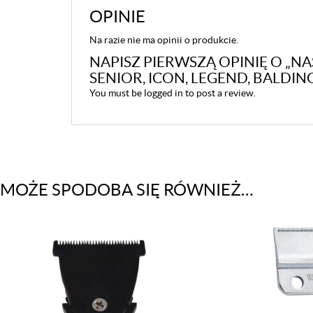
OPINIE
Na razie nie ma opinii o produkcie.
NAPISZ PIERWSZĄ OPINIĘ O „N
SENIOR, ICON, LEGEND, BALDIN
You must be
logged in
to post a review.
MOŻE SPODOBA SIĘ RÓWNIEŻ…