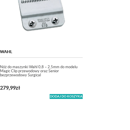
WAHL
Nóż do maszynki Wahl 0,8 – 2,5mm do modelu
Magic Clip przewodowy oraz Senior
bezprzewodowy Surgical
279,99
zł
DODAJ DO KOSZYKA