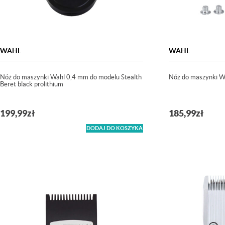
WAHL
WAHL
Nóż do maszynki Wahl 0,4 mm do modelu Stealth
Nóż do maszynki Wa
Beret black prolithium
199,99
zł
185,99
zł
DODAJ DO KOSZYKA