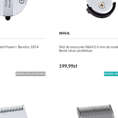
WAHL
ahl Power+ Beretto 1854
Nóż do maszynki Wahl 0,4 mm do mode
Beret silver prolithium
199,99
zł
DODAJ DO KOSZYKA
DODAJ D