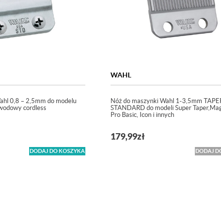
WAHL
ahl 0,8 – 2,5mm do modelu
Nóż do maszynki Wahl 1-3,5mm TAPE
ewodowy cordless
STANDARD do modeli Super Taper,Magi
Pro Basic, Icon i innych
179,99
zł
DODAJ DO KOSZYKA
DODAJ D