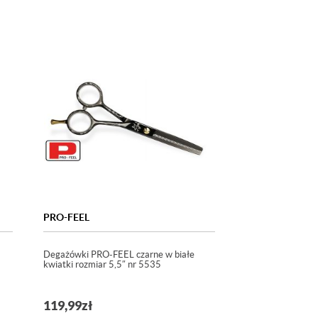
PRO-FEEL
Degażówki PRO-FEEL czarne w białe
kwiatki rozmiar 5,5″ nr 5535
119,99
zł