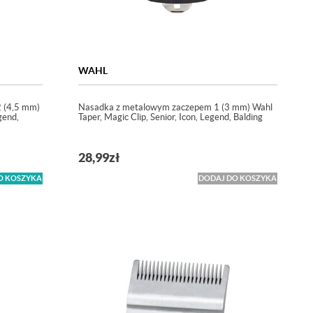
WAHL
 (4,5 mm)
Nasadka z metalowym zaczepem 1 (3 mm) Wahl
gend,
Taper, Magic Clip, Senior, Icon, Legend, Balding
28,99
zł
O KOSZYKA
DODAJ DO KOSZYKA