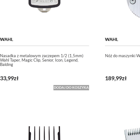
WAHL
WAHL
Nasadka z metalowym zaczepem 1/2 (1,5mm)
Nóż do maszynki W
Wahl Taper, Magic Clip, Senior, Icon, Legend,
Balding
33,99
zł
189,99
zł
DODAJ DO KOSZYKA