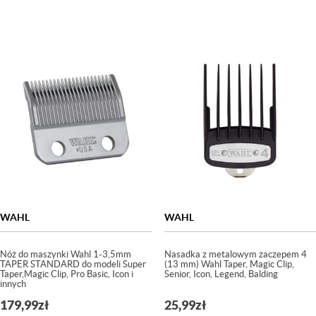
WAHL
WAHL
Nóż do maszynki Wahl 1-3,5mm
Nasadka z metalowym zaczepem 4
TAPER STANDARD do modeli Super
(13 mm) Wahl Taper, Magic Clip,
Taper,Magic Clip, Pro Basic, Icon i
Senior, Icon, Legend, Balding
innych
179,99
zł
25,99
zł