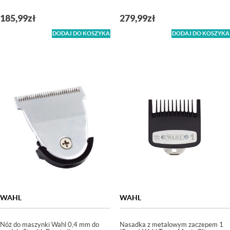
185,99
zł
279,99
zł
DODAJ DO KOSZYKA
DODAJ DO KOSZYKA
WAHL
WAHL
Nóż do maszynki Wahl 0,4 mm do
Nasadka z metalowym zaczepem 1