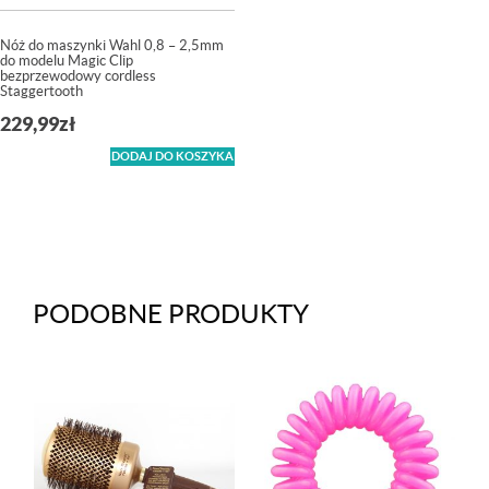
Nóż do maszynki Wahl 0,8 – 2,5mm
do modelu Magic Clip
bezprzewodowy cordless
Staggertooth
229,99
zł
DODAJ DO KOSZYKA
PODOBNE PRODUKTY