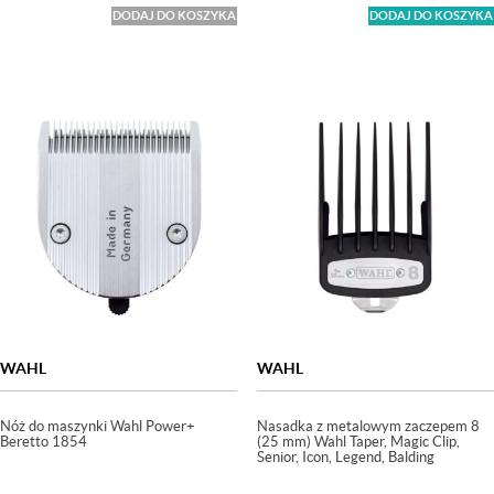
DODAJ DO KOSZYKA
DODAJ DO KOSZYKA
WAHL
WAHL
Nóż do maszynki Wahl Power+
Nasadka z metalowym zaczepem 8
Beretto 1854
(25 mm) Wahl Taper, Magic Clip,
Senior, Icon, Legend, Balding