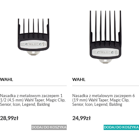
WAHL
WAHL
Nasadka z metalowym zaczepem 1
Nasadka z metalowym zaczepem 6
1/2 (4,5 mm) Wahl Taper, Magic Clip,
(19 mm) Wahl Taper, Magic Clip,
Senior, Icon, Legend, Balding
Senior, Icon, Legend, Balding
28,99
zł
24,99
zł
DODAJ DO KOSZYKA
DODAJ DO KOSZYKA