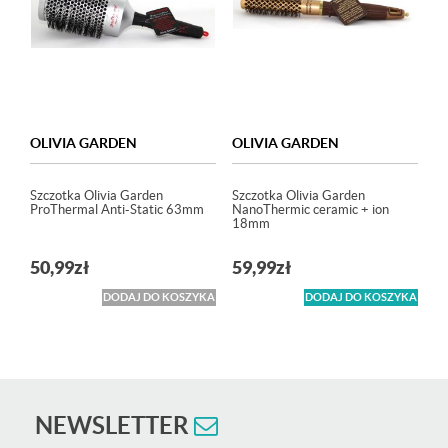
OLIVIA GARDEN
OLIVIA GARDEN
Szczotka Olivia Garden
Szczotka Olivia Garden
ProThermal Anti-Static 63mm
NanoThermic ceramic + ion
18mm
50,99
zł
59,99
zł
DODAJ DO KOSZYKA
DODAJ DO KOSZYKA
NEWSLETTER