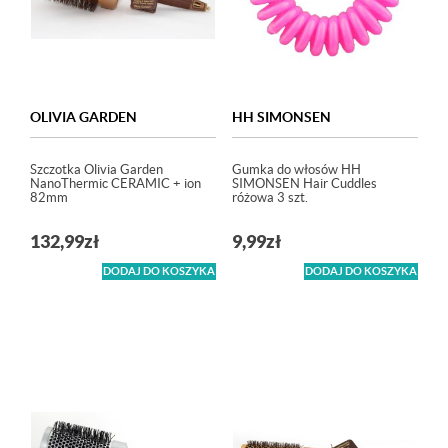
OLIVIA GARDEN
HH SIMONSEN
Szczotka Olivia Garden
Gumka do włosów HH
NanoThermic CERAMIC + ion
SIMONSEN Hair Cuddles
82mm
różowa 3 szt.
132,99
zł
9,99
zł
DODAJ DO KOSZYKA
DODAJ DO KOSZYKA