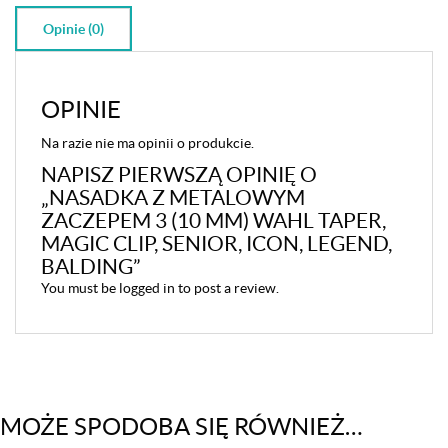
Balding
Opinie (0)
OPINIE
Na razie nie ma opinii o produkcie.
NAPISZ PIERWSZĄ OPINIĘ O
„NASADKA Z METALOWYM
ZACZEPEM 3 (10 MM) WAHL TAPER,
MAGIC CLIP, SENIOR, ICON, LEGEND,
BALDING”
You must be
logged in
to post a review.
MOŻE SPODOBA SIĘ RÓWNIEŻ…