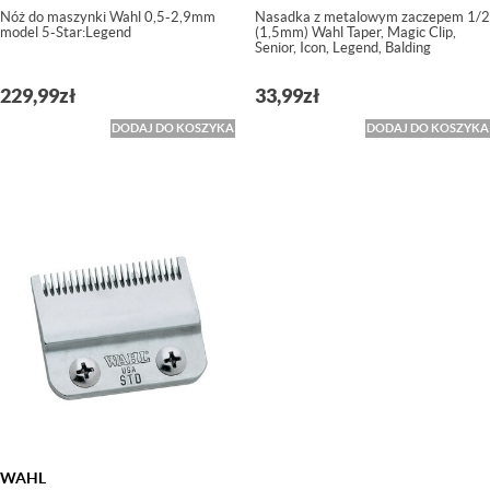
Nóż do maszynki Wahl 0,5-2,9mm
Nasadka z metalowym zaczepem 1/2
model 5-Star:Legend
(1,5mm) Wahl Taper, Magic Clip,
Senior, Icon, Legend, Balding
229,99
zł
33,99
zł
DODAJ DO KOSZYKA
DODAJ DO KOSZYKA
WAHL