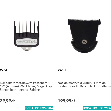
WAHL
WAHL
Nasadka z metalowym zaczepem 1
Nóż do maszynki Wahl 0,4 mm do
1/2 (4,5 mm) Wahl Taper, Magic Clip,
modelu Stealth Beret black prolithium
Senior, Icon, Legend, Balding
39,99
zł
199,99
zł
DODAJ DO KOSZYKA
DODAJ DO KOSZYKA