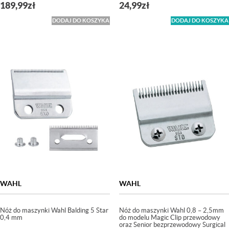
189,99
zł
24,99
zł
DODAJ DO KOSZYKA
DODAJ DO KOSZYKA
WAHL
WAHL
Nóż do maszynki Wahl Balding 5 Star
Nóż do maszynki Wahl 0,8 – 2,5mm
0,4 mm
do modelu Magic Clip przewodowy
oraz Senior bezprzewodowy Surgical