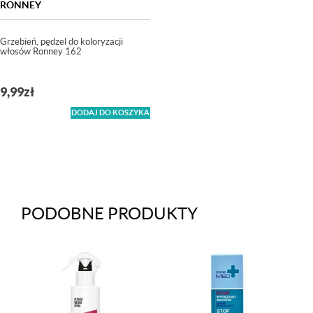
RONNEY
Grzebień, pędzel do koloryzacji
włosów Ronney 162
9,99
zł
DODAJ DO KOSZYKA
PODOBNE PRODUKTY