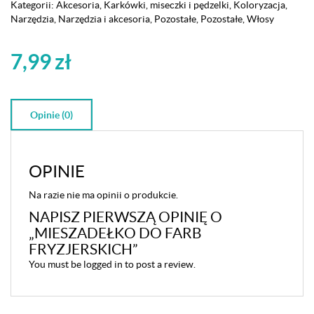
Kategorii:
Akcesoria
,
Karkówki, miseczki i pędzelki
,
Koloryzacja
,
Narzędzia
,
Narzędzia i akcesoria
,
Pozostałe
,
Pozostałe
,
Włosy
7,99
zł
Opinie (0)
OPINIE
Na razie nie ma opinii o produkcie.
NAPISZ PIERWSZĄ OPINIĘ O
„MIESZADEŁKO DO FARB
FRYZJERSKICH”
You must be
logged in
to post a review.