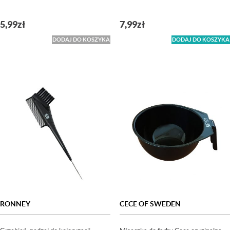
5,99
zł
7,99
zł
DODAJ DO KOSZYKA
DODAJ DO KOSZYKA
RONNEY
CECE OF SWEDEN