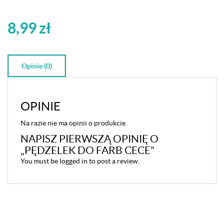
8,99
zł
Opinie (0)
OPINIE
Na razie nie ma opinii o produkcie.
NAPISZ PIERWSZĄ OPINIĘ O
„PĘDZELEK DO FARB CECE”
You must be
logged in
to post a review.