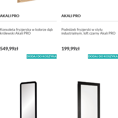
AKALI PRO
AKALI PRO
Konsoleta fryzjerska w kolorze dąb
Podnóżek fryzjerski w stylu
królewski Akali PRO
industrialnym, loft czarny Akali PRO
549,99
zł
199,99
zł
DODAJ DO KOSZYKA
DODAJ DO KOSZYKA