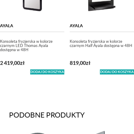
AYALA
AYALA
Konsoleta fryzjerska w kolorze
Konsoleta fryzjerska w kolorze
czarnym LED Thomas Ayala
czarnym Half Ayala dostępna w 48H
dostępna w 48H
2 419,00
zł
819,00
zł
DODAJ DO KOSZYKA
DODAJ DO KOSZYKA
PODOBNE PRODUKTY