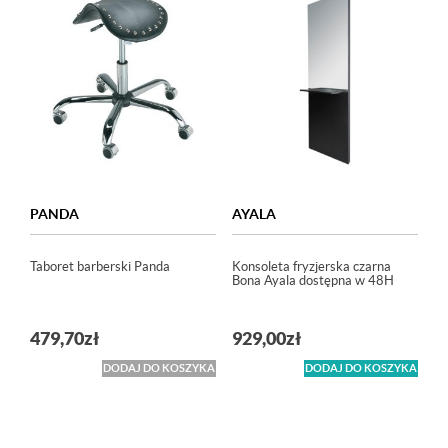
PANDA
AYALA
Taboret barberski Panda
Konsoleta fryzjerska czarna
Bona Ayala dostępna w 48H
479,70
zł
929,00
zł
DODAJ DO KOSZYKA
DODAJ DO KOSZYKA