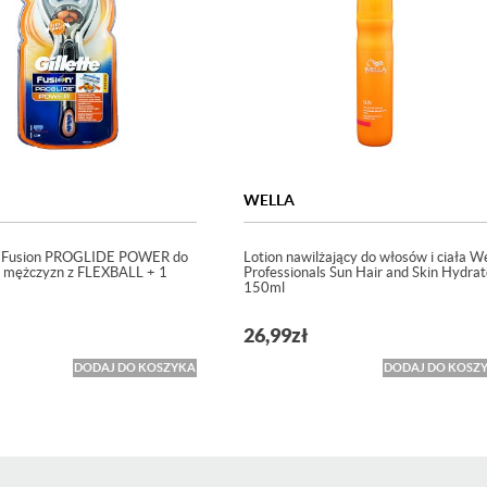
WELLA
 Fusion PROGLIDE POWER do
Lotion nawilżający do włosów i ciała We
la mężczyzn z FLEXBALL + 1
Professionals Sun Hair and Skin Hydrat
150ml
26,99
zł
DODAJ DO KOSZYKA
DODAJ DO KOSZ