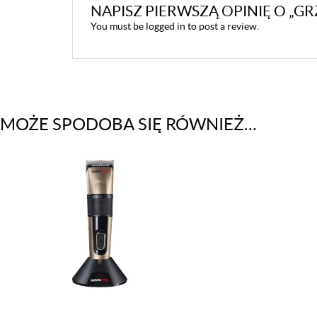
NAPISZ PIERWSZĄ OPINIĘ O „G
You must be
logged in
to post a review.
MOŻE SPODOBA SIĘ RÓWNIEŻ…