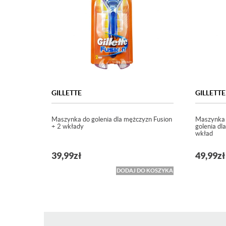
GILLETTE
GILLETTE
Maszynka do golenia dla mężczyzn Fusion
Maszynka
+ 2 wkłady
golenia d
wkład
39,99
zł
49,99
zł
DODAJ DO KOSZYKA