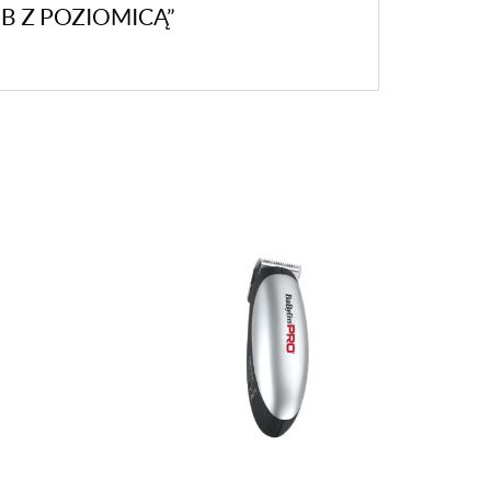
B Z POZIOMICĄ”