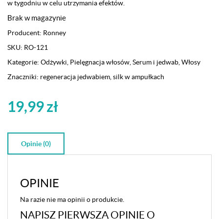
w tygodniu w celu utrzymania efektów.
Brak w magazynie
Producent:
Ronney
SKU:
RO-121
Kategorie:
Odżywki
,
Pielęgnacja włosów
,
Serum i jedwab
,
Włosy
Znaczniki:
regeneracja jedwabiem
,
silk w ampułkach
19,99
zł
Opinie (0)
OPINIE
Na razie nie ma opinii o produkcie.
NAPISZ PIERWSZĄ OPINIĘ O