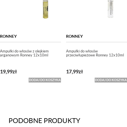
RONNEY
RONNEY
Ampułki do włosów z olejkiem
Ampułki do włosów
arganowym Ronney 12x10ml
przeciwłupieżowe Ronney 12x10ml
19,99
zł
17,99
zł
DODAJ DO KOSZYKA
DODAJ DO KOSZYKA
PODOBNE PRODUKTY