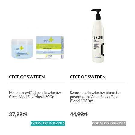
CECE OF SWEDEN
CECE OF SWEDEN
Maska nawilżająca do włosów
Szampon do włosów blond i z
Cece Med Silk Mask 200ml
pasemkami Cece Salon Cold
Blond 1000ml
37,99
zł
44,99
zł
DODAJ DO KOSZYKA
DODAJ DO KOSZYKA