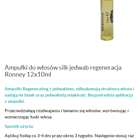
Ampułki do włosów silk jedwab regeneracja
Ronney 12x10ml
Ampułki Regenerating z jedwabiem, odbudowują strukturę włosa i
nadają im blask oraz jedwabistą miękkość. Bezpośrednia aplikacja
z ampułki.
Przeciwdziałają rozdwajaniu i łamaniu się włosów, wyrównując i
wzmacniając łuski włosa.
Sposób użycia:
Aplikuj fiolkę co 3-4 dni przez okres 3 tygodni. Następnie stosuj raz