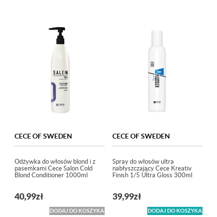
CECE OF SWEDEN
CECE OF SWEDEN
Odżywka do włosów blond i z
Spray do włosów ultra
pasemkami Cece Salon Cold
nabłyszczający Cece Kreativ
Blond Conditioner 1000ml
Finish 1/5 Ultra Gloss 300ml
40,99
zł
39,99
zł
DODAJ DO KOSZYKA
DODAJ DO KOSZYKA