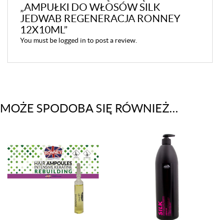
„AMPUŁKI DO WŁOSÓW SILK
JEDWAB REGENERACJA RONNEY
12X10ML”
You must be
logged in
to post a review.
MOŻE SPODOBA SIĘ RÓWNIEŻ…