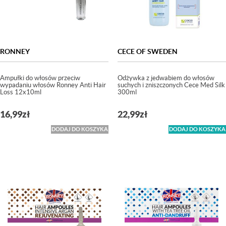
RONNEY
CECE OF SWEDEN
Ampułki do włosów przeciw
Odżywka z jedwabiem do włosów
wypadaniu włosów Ronney Anti Hair
suchych i zniszczonych Cece Med Silk
Loss 12x10ml
300ml
16,99
zł
22,99
zł
DODAJ DO KOSZYKA
DODAJ DO KOSZYKA