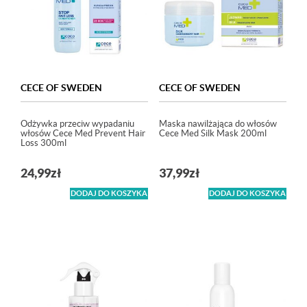
CECE OF SWEDEN
CECE OF SWEDEN
Odżywka przeciw wypadaniu
Maska nawilżająca do włosów
włosów Cece Med Prevent Hair
Cece Med Silk Mask 200ml
Loss 300ml
24,99
zł
37,99
zł
DODAJ DO KOSZYKA
DODAJ DO KOSZYKA