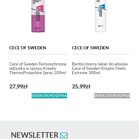
CECE OF SWEDEN
CECE OF SWEDEN
Cece of Sweden Termoochronna
Bardzo mocny lakier do włosów
odżywka w sprayu Kreativ
Cece of Sweden Kreativ Finish
ThermoProtective Spray 200ml
Extreme 300ml
27,99
zł
25,99
zł
DODAJ DO KOSZYKA
DODAJ DO KOSZYKA
NEWSLETTER