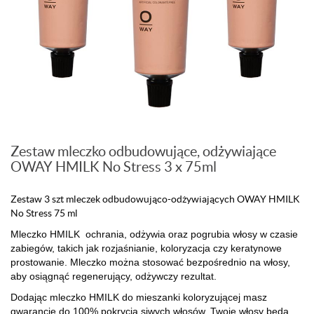
Zestaw mleczko odbudowujące, odżywiające
OWAY HMILK No Stress 3 x 75ml
Zestaw 3 szt mleczek odbudowująco-odżywiających OWAY HMILK
No Stress 75 ml
Mleczko HMILK ochrania, odżywia oraz pogrubia włosy w czasie
zabiegów, takich jak rozjaśnianie, koloryzacja czy keratynowe
prostowanie. Mleczko można stosować bezpośrednio na włosy,
aby osiągnąć regenerujący, odżywczy rezultat.
Dodając mleczko HMILK do mieszanki koloryzującej masz
gwarancję do 100% pokrycia siwych włosów. Twoje włosy będą