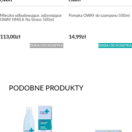
Mleczko odbudowujące, odżywiające
Pompka OWAY do szamponu 500ml
OWAY HMILK No Stress 500ml
113,00
zł
14,99
zł
DODAJ DO KOSZYKA
DODAJ DO KOSZYKA
PODOBNE PRODUKTY