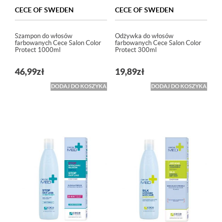
CECE OF SWEDEN
CECE OF SWEDEN
Szampon do włosów
Odżywka do włosów
farbowanych Cece Salon Color
farbowanych Cece Salon Color
Protect 1000ml
Protect 300ml
46,99
zł
19,89
zł
DODAJ DO KOSZYKA
DODAJ DO KOSZYKA