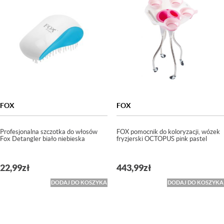
FOX
FOX
Profesjonalna szczotka do włosów
FOX pomocnik do koloryzacji, wózek
Fox Detangler biało niebieska
fryzjerski OCTOPUS pink pastel
22,99
zł
443,99
zł
DODAJ DO KOSZYKA
DODAJ DO KOSZYKA