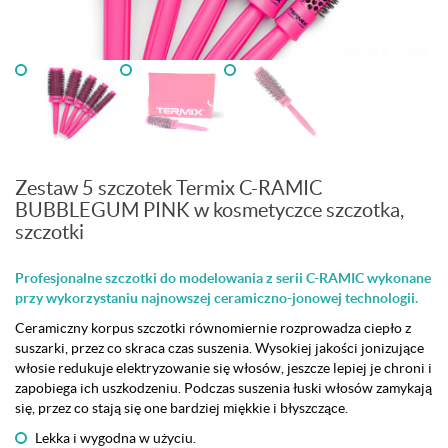
Zestaw 5 szczotek Termix C-RAMIC
BUBBLEGUM PINK w kosmetyczce szczotka,
szczotki
Profesjonalne szczotki do modelowania z serii C-RAMIC wykonane
przy wykorzystaniu najnowszej ceramiczno-jonowej technologii.
Ceramiczny korpus szczotki równomiernie rozprowadza ciepło z
suszarki, przez co skraca czas suszenia. Wysokiej jakości jonizujące
włosie redukuje elektryzowanie się włosów, jeszcze lepiej je chroni i
zapobiega ich uszkodzeniu. Podczas suszenia łuski włosów zamykają
się, przez co stają się one bardziej miękkie i błyszczące.
Lekka i wygodna w użyciu.