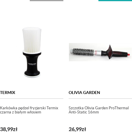
TERMIX
OLIVIA GARDEN
Karkówka pędzel fryzjerski Termix
Szczotka Olivia Garden ProThermal
czarna z białym włosiem
Anti-Static 16mm
38,99
zł
26,99
zł