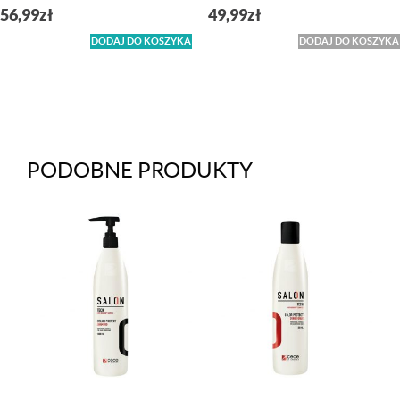
56,99
zł
49,99
zł
DODAJ DO KOSZYKA
DODAJ DO KOSZYKA
PODOBNE PRODUKTY