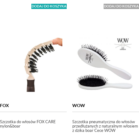
DODAJ DO KOSZYKA
DODAJ DO KOSZYKA
FOX
WOW
Szczotka do włosów FOX CARE
Szczotka pneumatyczna do włosów
nylon&boar
przedłużanych z naturalnym włosiem
z dzika boar Cece WOW