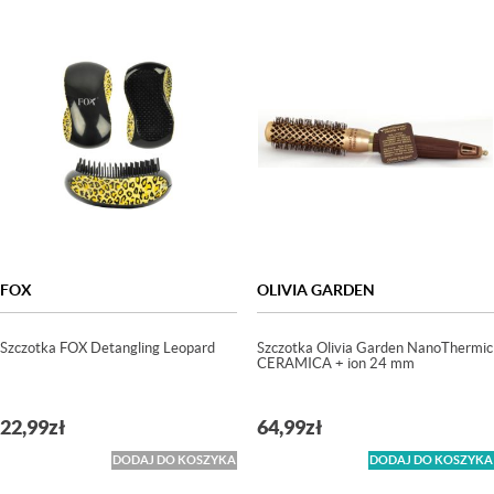
FOX
OLIVIA GARDEN
Szczotka FOX Detangling Leopard
Szczotka Olivia Garden NanoThermic
CERAMICA + ion 24 mm
22,99
zł
64,99
zł
DODAJ DO KOSZYKA
DODAJ DO KOSZYKA