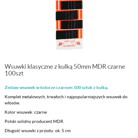
Wsuwki klasyczne z kulką 50mm MDR czarne
100szt
Zestaw wsuwek w kolorze czarnym 100 sztuk z kulką.
Komplet metalowych, trwałych i najpopularniejszych wsuwek do
włosów.
Kolor wsuwek: czarne
Polski solidny producent MDR.
Długość wsuwki z przodu: ok. 5 cm