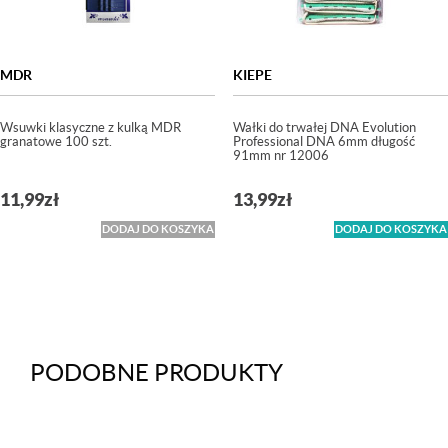
MDR
KIEPE
Wsuwki klasyczne z kulką MDR
Wałki do trwałej DNA Evolution
granatowe 100 szt.
Professional DNA 6mm długość
91mm nr 12006
11,99
zł
13,99
zł
DODAJ DO KOSZYKA
DODAJ DO KOSZYKA
PODOBNE PRODUKTY