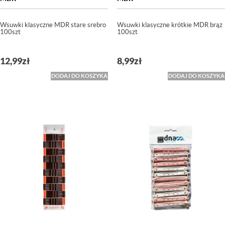
Wsuwki klasyczne MDR stare srebro
Wsuwki klasyczne krótkie MDR brąz
100szt
100szt
12,99
zł
8,99
zł
DODAJ DO KOSZYKA
DODAJ DO KOSZYKA