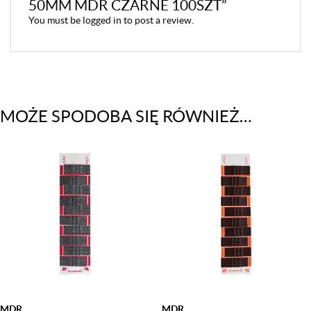
50MM MDR CZARNE 100SZT”
You must be
logged in
to post a review.
MOŻE SPODOBA SIĘ RÓWNIEŻ…
MDR
MDR