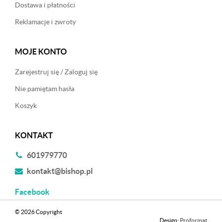
Dostawa i płatności
Reklamacje i zwroty
MOJE KONTO
Zarejestruj się / Zaloguj się
Nie pamiętam hasła
Koszyk
KONTAKT
601979770
kontakt@bishop.pl
Facebook
© 2026 Copyright
Design:
Proformat