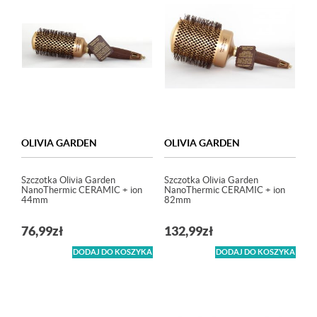
OLIVIA GARDEN
OLIVIA GARDEN
Szczotka Olivia Garden
Szczotka Olivia Garden
NanoThermic CERAMIC + ion
NanoThermic CERAMIC + ion
44mm
82mm
76,99
zł
132,99
zł
DODAJ DO KOSZYKA
DODAJ DO KOSZYKA