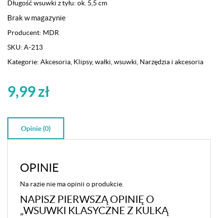
Długość wsuwki z tyłu: ok. 5,5 cm
Brak w magazynie
Producent:
MDR
SKU:
A-213
Kategorie:
Akcesoria
,
Klipsy, wałki, wsuwki
,
Narzędzia i akcesoria
9,99
zł
Opinie (0)
OPINIE
Na razie nie ma opinii o produkcie.
NAPISZ PIERWSZĄ OPINIĘ O
„WSUWKI KLASYCZNE Z KULKĄ