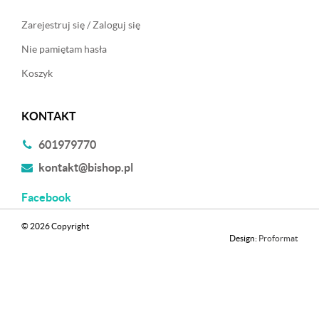
Zarejestruj się / Zaloguj się
Nie pamiętam hasła
Koszyk
KONTAKT
601979770
kontakt@bishop.pl
Facebook
© 2026 Copyright
Design:
Proformat