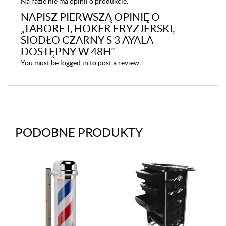
Na razie nie ma opinii o produkcie.
NAPISZ PIERWSZĄ OPINIĘ O
„TABORET, HOKER FRYZJERSKI,
SIODŁO CZARNY S 3 AYALA
DOSTĘPNY W 48H”
You must be
logged in
to post a review.
PODOBNE PRODUKTY