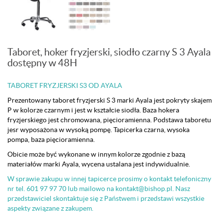
Taboret, hoker fryzjerski, siodło czarny S 3 Ayala
dostępny w 48H
TABORET FRYZJERSKI S3 OD AYALA
Prezentowany taboret fryzjerski S 3 marki Ayala jest pokryty skajem
P w kolorze czarnym i jest w kształcie siodła. Baza hokera
fryzjerskiego jest chromowana, pięcioramienna. Podstawa taboretu
jesr wyposażona w wysoką pompę. Tapicerka czarna, wysoka
pompa, baza pięcioramienna.
Obicie może być wykonane w innym kolorze zgodnie z bazą
materiałów marki Ayala, wycena ustalana jest indywidualnie.
W sprawie zakupu w innej tapicerce prosimy o kontakt telefoniczny
nr tel. 601 97 97 70 lub mailowo na kontakt@bishop.pl. Nasz
przedstawiciel skontaktuje się z Państwem i przedstawi wszystkie
aspekty związane z zakupem.