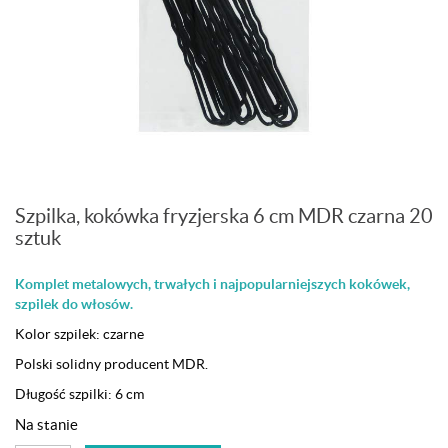
Szpilka, kokówka fryzjerska 6 cm MDR czarna 20
sztuk
Komplet metalowych, trwałych i najpopularniejszych kokówek,
szpilek do włosów.
Kolor szpilek: czarne
Polski solidny producent MDR.
Długość szpilki: 6 cm
Na stanie