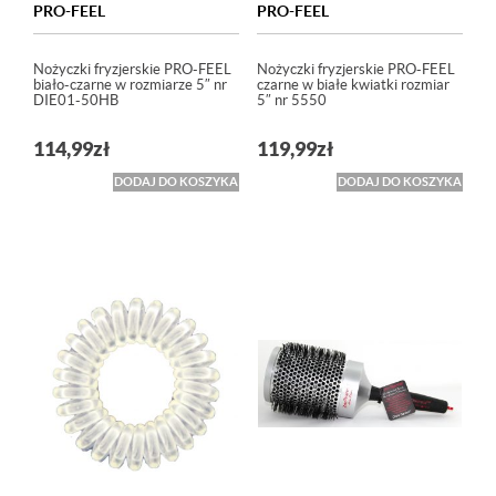
PRO-FEEL
PRO-FEEL
Nożyczki fryzjerskie PRO-FEEL
Nożyczki fryzjerskie PRO-FEEL
biało-czarne w rozmiarze 5″ nr
czarne w białe kwiatki rozmiar
DIE01-50HB
5″ nr 5550
114,99
zł
119,99
zł
DODAJ DO KOSZYKA
DODAJ DO KOSZYKA