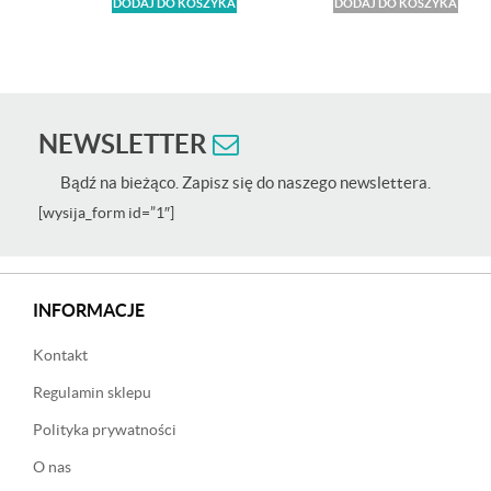
DODAJ DO KOSZYKA
DODAJ DO KOSZYKA
NEWSLETTER
Bądź na bieżąco. Zapisz się do naszego newslettera.
[wysija_form id=”1″]
INFORMACJE
Kontakt
Regulamin sklepu
Polityka prywatności
O nas