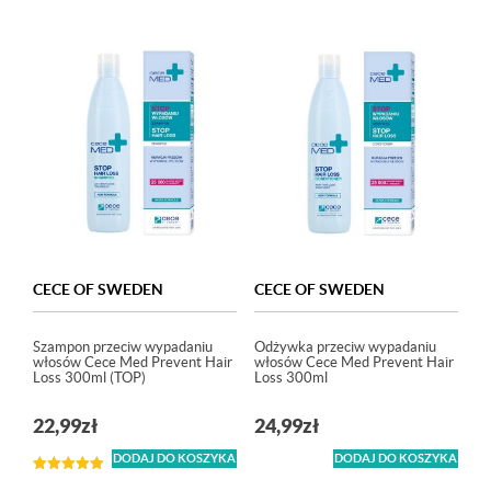
CECE OF SWEDEN
CECE OF SWEDEN
Szampon przeciw wypadaniu
Odżywka przeciw wypadaniu
włosów Cece Med Prevent Hair
włosów Cece Med Prevent Hair
Loss 300ml (TOP)
Loss 300ml
22,99
zł
24,99
zł
DODAJ DO KOSZYKA
DODAJ DO KOSZYKA
Oceniono