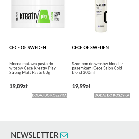
CECE OF SWEDEN
CECE OF SWEDEN
Mocna matowa pasta do
Szampon do włosów blond i z
włosów Cece Kreativ Play
pasemkami Cece Salon Cold
Strong Matt Paste 80g
Blond 300ml
19,89
zł
19,99
zł
DODAJ DO KOSZYKA
DODAJ DO KOSZYKA
NEWSLETTER