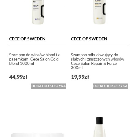
CECE OF SWEDEN
CECE OF SWEDEN
Szampon do włosów blond i z
Szampon odbudowujący do
pasemkami Cece Salon Cold
słabych i zniszczonych włosów
Blond 1000ml
Cece Salon Repair & Force
300ml
44,99
zł
19,99
zł
DODAJ DO KOSZYKA
DODAJ DO KOSZYKA