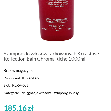
Szampon do włosów farbowanych Kerastase
Reflection Bain Chroma Riche 1000ml
Brak w magazynie
Producent:
KERASTASE
SKU:
KERA-058
Kategorie:
Pielęgnacja włosów
,
Szampony
,
Włosy
185,16
zł