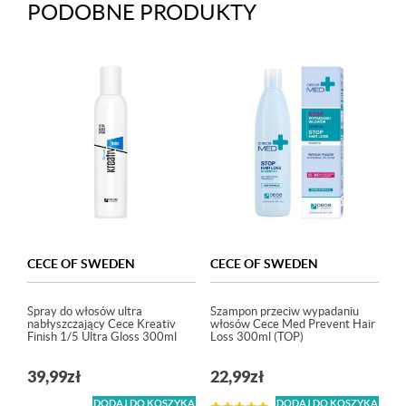
PODOBNE PRODUKTY
CECE OF SWEDEN
CECE OF SWEDEN
Spray do włosów ultra
Szampon przeciw wypadaniu
nabłyszczający Cece Kreativ
włosów Cece Med Prevent Hair
Finish 1/5 Ultra Gloss 300ml
Loss 300ml (TOP)
39,99
zł
22,99
zł
DODAJ DO KOSZYKA
DODAJ DO KOSZYKA