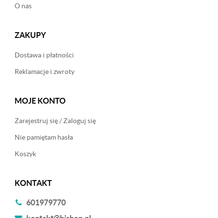
O nas
ZAKUPY
Dostawa i płatności
Reklamacje i zwroty
MOJE KONTO
Zarejestruj się / Zaloguj się
Nie pamiętam hasła
Koszyk
KONTAKT
601979770
kontakt@bishop.pl