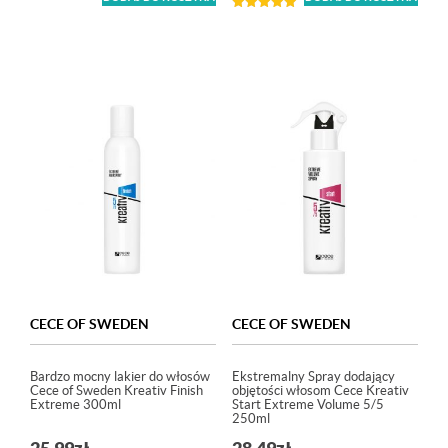
Oceniono
5.00
na 5
CECE OF SWEDEN
CECE OF SWEDEN
Bardzo mocny lakier do włosów
Ekstremalny Spray dodający
Cece of Sweden Kreativ Finish
objętości włosom Cece Kreativ
Extreme 300ml
Start Extreme Volume 5/5
250ml