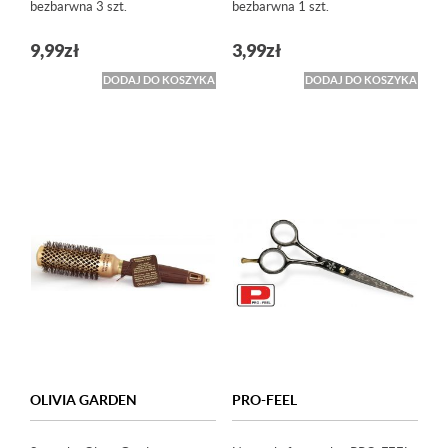
bezbarwna 3 szt.
bezbarwna 1 szt.
9,99
zł
3,99
zł
DODAJ DO KOSZYKA
DODAJ DO KOSZYKA
OLIVIA GARDEN
PRO-FEEL