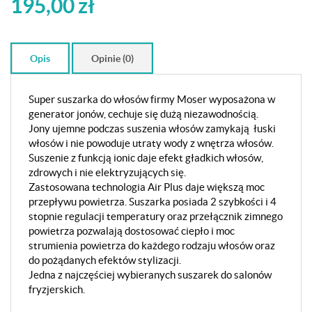
195,00
zł
Opis
Opinie (0)
Super suszarka do włosów firmy Moser wyposażona w
generator jonów, cechuje się dużą niezawodnością.
Jony ujemne podczas suszenia włosów zamykają łuski
włosów i nie powoduje utraty wody z wnętrza włosów.
Suszenie z funkcją ionic daje efekt gładkich włosów,
zdrowych i nie elektryzujących się.
Zastosowana technologia Air Plus daje większą moc
przepływu powietrza. Suszarka posiada 2 szybkości i 4
stopnie regulacji temperatury oraz przełącznik zimnego
powietrza pozwalają dostosować ciepło i moc
strumienia powietrza do każdego rodzaju włosów oraz
do pożądanych efektów stylizacji.
Jedna z najczęściej wybieranych suszarek do salonów
fryzjerskich.