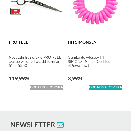
PRO-FEEL
HH SIMONSEN
Nożyczki fryzjerskie PRO-FEEL
Gumka do włosów HH
czarne w białe kwiatki rozmiar
SIMONSEN Hair Cuddles
5″ nr 5550
różowa 1 szt.
119,99
zł
3,99
zł
DODAJ DO KOSZYKA
DODAJ DO KOSZYKA
NEWSLETTER