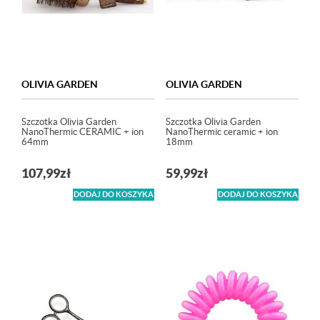
OLIVIA GARDEN
OLIVIA GARDEN
Szczotka Olivia Garden
Szczotka Olivia Garden
NanoThermic CERAMIC + ion
NanoThermic ceramic + ion
64mm
18mm
107,99
zł
59,99
zł
DODAJ DO KOSZYKA
DODAJ DO KOSZYKA