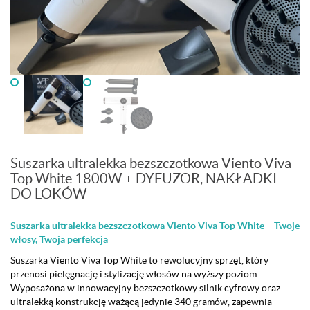
Suszarka ultralekka bezszczotkowa Viento Viva
Top White 1800W + DYFUZOR, NAKŁADKI
DO LOKÓW
Suszarka ultralekka bezszczotkowa Viento Viva Top White – Twoje
włosy, Twoja perfekcja
Suszarka Viento Viva Top White to rewolucyjny sprzęt, który
przenosi pielęgnację i stylizację włosów na wyższy poziom.
Wyposażona w innowacyjny bezszczotkowy silnik cyfrowy oraz
ultralekką konstrukcję ważącą jedynie 340 gramów, zapewnia