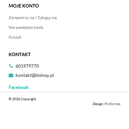
MOJE KONTO
Zarejestruj się / Zaloguj się
Nie pamiętam hasła
Koszyk
KONTAKT
601979770
kontakt@bishop.pl
Facebook
© 2026 Copyright
Design:
Proformat