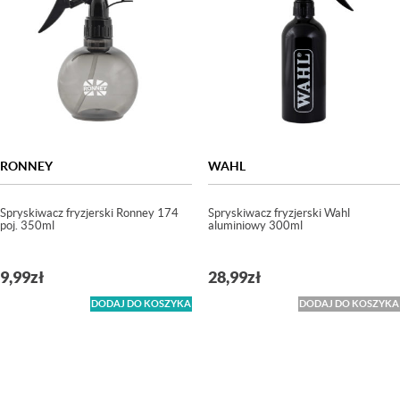
RONNEY
WAHL
Spryskiwacz fryzjerski Ronney 174
Spryskiwacz fryzjerski Wahl
poj. 350ml
aluminiowy 300ml
9,99
zł
28,99
zł
DODAJ DO KOSZYKA
DODAJ DO KOSZYKA