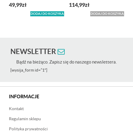
49,99
zł
114,99
zł
DODAJ DO KOSZYKA
DODAJ DO KOSZYKA
NEWSLETTER
Bądź na bieżąco. Zapisz się do naszego newslettera.
[wysija_form id=”1″]
INFORMACJE
Kontakt
Regulamin sklepu
Polityka prywatności