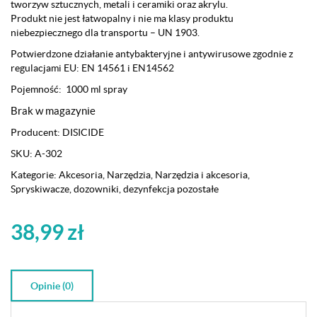
tworzyw sztucznych, metali i ceramiki oraz akrylu.
Produkt nie jest łatwopalny i nie ma klasy produktu
niebezpiecznego dla transportu – UN 1903.
Potwierdzone działanie antybakteryjne i antywirusowe zgodnie z
regulacjami EU: EN 14561 i EN14562
Pojemność: 1000 ml spray
Brak w magazynie
Producent:
DISICIDE
SKU:
A-302
Kategorie:
Akcesoria
,
Narzędzia
,
Narzędzia i akcesoria
,
Spryskiwacze, dozowniki, dezynfekcja pozostałe
38,99
zł
Opinie (0)