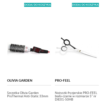
DODAJ DO KOSZYKA
DODAJ DO KOSZYKA
OLIVIA GARDEN
PRO-FEEL
Szczotka Olivia Garden
Nożyczki fryzjerskie PRO-FEEL
ProThermal Anti-Static 33mm
biało-czarne w rozmiarze 5″ nr
DIE01-50HB