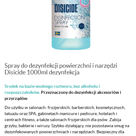
Spray do dezynfekcji powierzchni i narzędzi
Disicide 1000ml dezynfekcja
Środek na bazie wodnego roztworu, bez alkoholu i
rozpuszczalników.
Przeznaczony do dezynfekcji akcesoriów i
przyrządów
.
Do użytku w salonach: fryzjerskich, barberskich, kosmetycznych,
tatuażu oraz SPA, gabinetach manicure i pedicure, hotelach i
centrach fitness, a także salonach fryzjerskich dla psów. Zabija
grzyby, bakterie i wirusy. Szybko działający, nie pozostawia smug na
dezynfekowanych powierzchniach i narzędziach. Bezpieczny dla