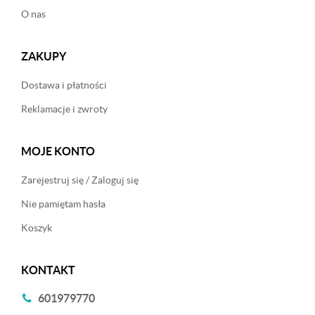
O nas
ZAKUPY
Dostawa i płatności
Reklamacje i zwroty
MOJE KONTO
Zarejestruj się / Zaloguj się
Nie pamiętam hasła
Koszyk
KONTAKT
601979770