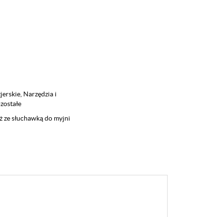
jerskie
,
Narzędzia i
zostałe
ż ze słuchawką do myjni