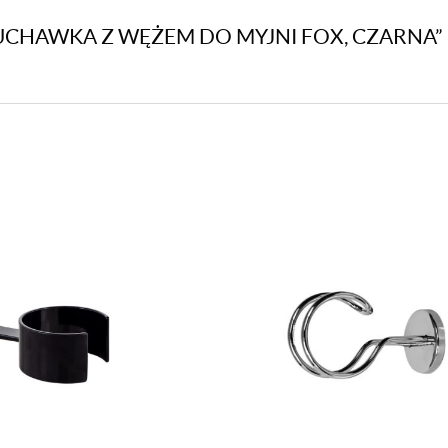
ŁUCHAWKA Z WĘŻEM DO MYJNI FOX, CZARNA”