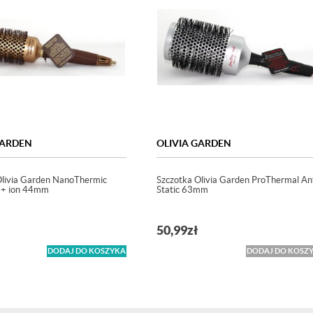
GARDEN
OLIVIA GARDEN
Olivia Garden NanoThermic
Szczotka Olivia Garden ProThermal Ant
+ ion 44mm
Static 63mm
50,99
zł
DODAJ DO KOSZYKA
DODAJ DO KOSZ