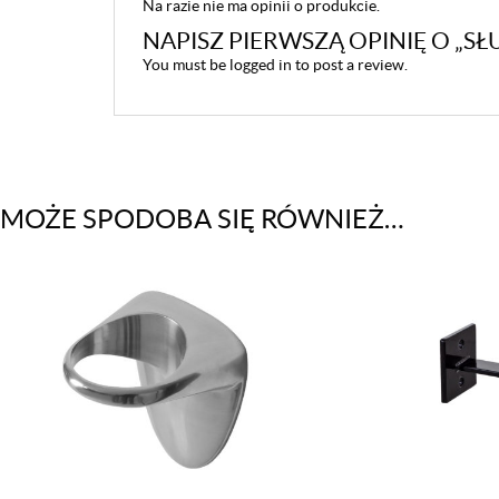
Na razie nie ma opinii o produkcie.
NAPISZ PIERWSZĄ OPINIĘ O „S
You must be
logged in
to post a review.
MOŻE SPODOBA SIĘ RÓWNIEŻ…