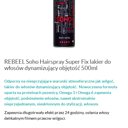
REBEEL Soho Hairspray Super Fix lakier do
włosów dynamizujący objętość 500ml
Odporny na niesprzyjające warunki atmosferyczne jak wilgoć,
lakier do włosów dynamizujący objętość. Nowoczesna formuła
oparta na proteinach pszenicy, Omega 3 i Omega 6 zapewnia
objętość, podniesienie włosów, nawet ekstremalnie
nieprzejednanym, nieskłonnym do stylizacji, włosom.
Zapewnia długotrwały efekt przez 24 godziny, osłania włosy
delikatnym filmem przeciw wilgoci.