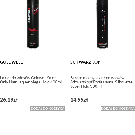
GOLDWELL
SCHWARZKOPF
Lakier do włosów Goldwell Salon
Bardzo mocny lakier do włosów
Only Hair Laquer Mega Hold 600ml
Schwarzkopf Professional Silhouette
Super Hold 300ml
26,19
zł
14,99
zł
DODAJ DO KOSZYKA
DODAJ DO KOSZYKA