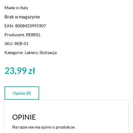
Made in Italy
Brak w magazynie
EAN:
8008423991907
Producent:
REBEEL
SKU:
REB-01
Kategorie:
Lakiery
,
Stylizacja
23,99
zł
Opinie (0)
OPINIE
Na razie nie ma opinii o produkcie.