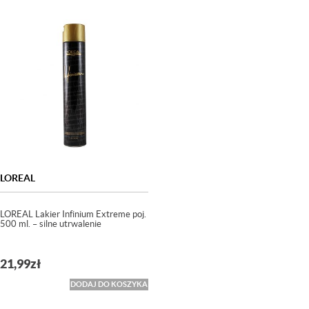
LOREAL
LOREAL Lakier Infinium Extreme poj.
500 ml. – silne utrwalenie
21,99
zł
DODAJ DO KOSZYKA