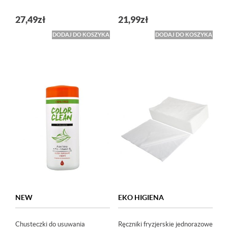
27,49
zł
21,99
zł
DODAJ DO KOSZYKA
DODAJ DO KOSZYKA
NEW
EKO HIGIENA
Chusteczki do usuwania
Ręczniki fryzjerskie jednorazowe