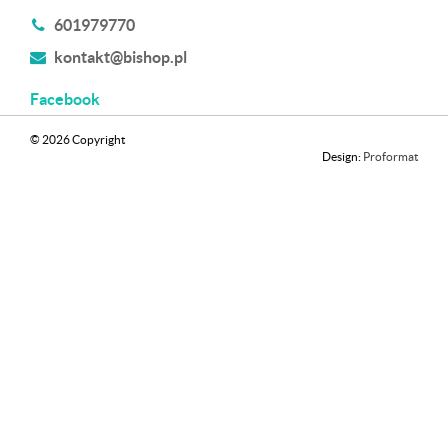
601979770
kontakt@bishop.pl
Facebook
© 2026 Copyright
Design:
Proformat