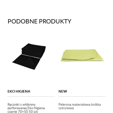
PODOBNE PRODUKTY
EKO HIGIENA
NEW
Ręczniki z włókniny
Peleryna materiałowa krótka
perforowanej Eko Higiena
cytrynowa
czarne 70×50 50 szt