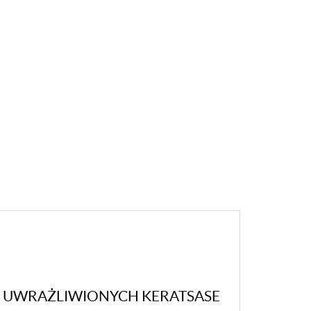
O UWRAŻLIWIONYCH KERATSASE