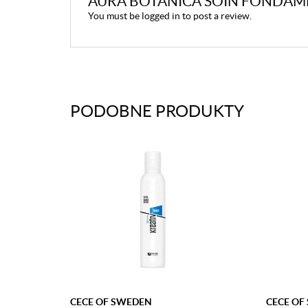
AURA BOTANICA SOIN FONDAM
You must be
logged in
to post a review.
PODOBNE PRODUKTY
CECE OF SWEDEN
CECE OF