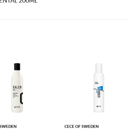
ENTAL 200ML”
 SWEDEN
CECE OF SWEDEN