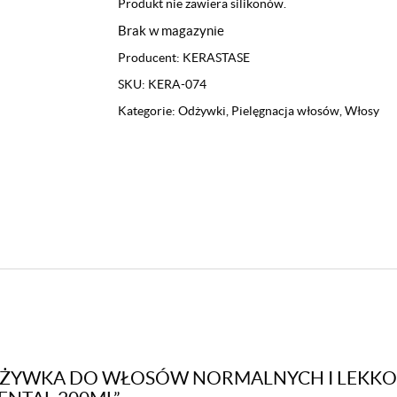
Produkt nie zawiera silikonów.
Brak w magazynie
Producent:
KERASTASE
SKU:
KERA-074
Kategorie:
Odżywki
,
Pielęgnacja włosów
,
Włosy
„ODŻYWKA DO WŁOSÓW NORMALNYCH I LEKK