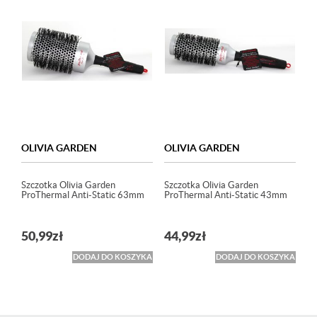
OLIVIA GARDEN
OLIVIA GARDEN
Szczotka Olivia Garden
Szczotka Olivia Garden
ProThermal Anti-Static 63mm
ProThermal Anti-Static 43mm
50,99
zł
44,99
zł
DODAJ DO KOSZYKA
DODAJ DO KOSZYKA