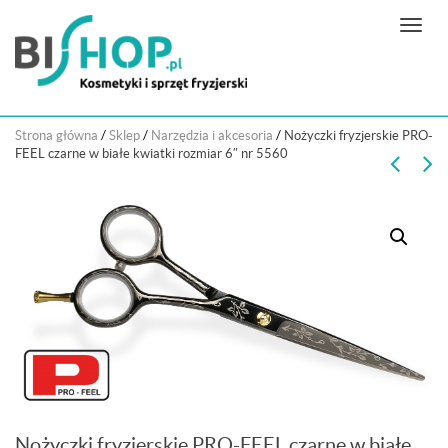
N
a
w
i
g
Strona główna
/
Sklep
/
Narzędzia i akcesoria
/
Nożyczki fryzjerskie PRO-
a
FEEL czarne w białe kwiatki rozmiar 6″ nr 5560
c
j
a
Nożyczki fryzjerskie PRO-FEEL czarne w białe