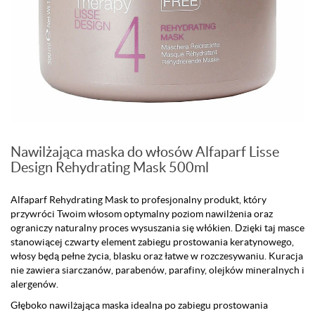
Nawilżająca maska do włosów Alfaparf Lisse
Design Rehydrating Mask 500ml
Alfaparf Rehydrating Mask to profesjonalny produkt, który
przywróci Twoim włosom optymalny poziom nawilżenia oraz
ograniczy naturalny proces wysuszania się włókien. Dzięki taj masce
stanowiącej czwarty element zabiegu prostowania keratynowego,
włosy będą pełne życia, blasku oraz łatwe w rozczesywaniu. Kuracja
nie zawiera siarczanów, parabenów, parafiny, olejków mineralnych i
alergenów.
Głęboko nawilżająca maska idealna po zabiegu prostowania