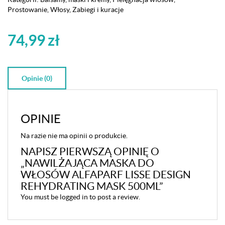
Prostowanie
,
Włosy
,
Zabiegi i kuracje
74,99
zł
Opinie (0)
OPINIE
Na razie nie ma opinii o produkcie.
NAPISZ PIERWSZĄ OPINIĘ O
„NAWILŻAJĄCA MASKA DO
WŁOSÓW ALFAPARF LISSE DESIGN
REHYDRATING MASK 500ML”
You must be
logged in
to post a review.