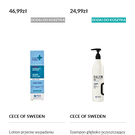
46,99
zł
24,99
zł
DODAJ DO KOSZYKA
DODAJ DO KOSZYKA
CECE OF SWEDEN
CECE OF SWEDEN
Lotion przeciw wypadaniu
Szampon głęboko oczyszczający