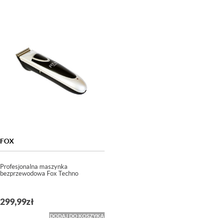
FOX
Profesjonalna maszynka
bezprzewodowa Fox Techno
299,99
zł
DODAJ DO KOSZYKA