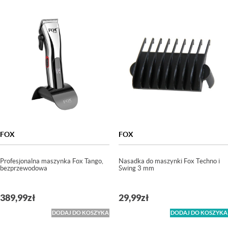
FOX
FOX
Profesjonalna maszynka Fox Tango,
Nasadka do maszynki Fox Techno i
bezprzewodowa
Swing 3 mm
389,99
zł
29,99
zł
DODAJ DO KOSZYKA
DODAJ DO KOSZYKA