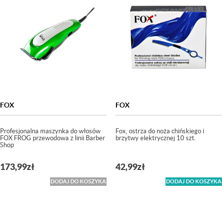
FOX
FOX
Profesjonalna maszynka do włosów
Fox, ostrza do noża chińskiego i
FOX FROG przewodowa z linii Barber
brzytwy elektrycznej 10 szt.
Shop
173,99
zł
42,99
zł
DODAJ DO KOSZYKA
DODAJ DO KOSZYKA