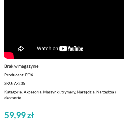
Brak w magazynie
Producent:
FOX
SKU:
A-235
Kategorie:
Akcesoria
,
Maszynki, trymery
,
Narzędzia
,
Narzędzia i
akcesoria
59,99
zł