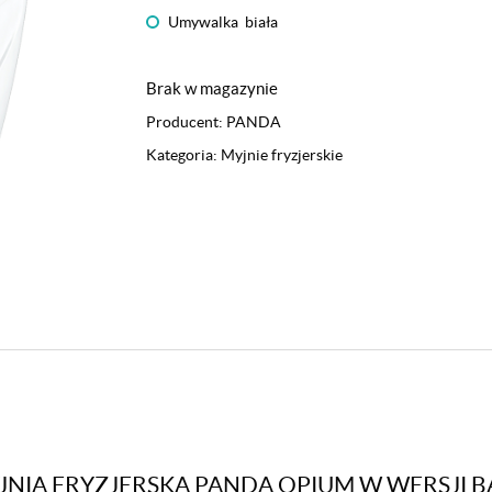
Umywalka biała
Brak w magazynie
Producent:
PANDA
Kategoria:
Myjnie fryzjerskie
YJNIA FRYZJERSKA PANDA OPIUM W WERSJI B