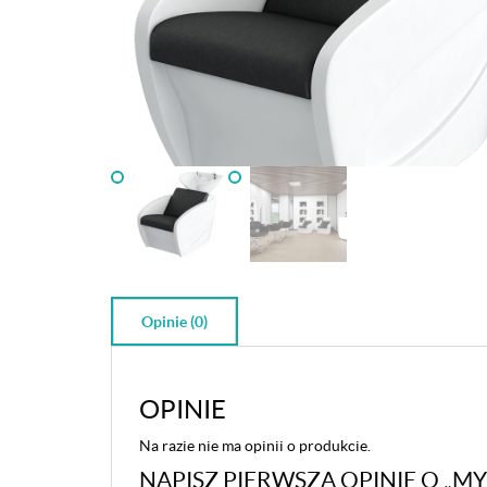
Opinie (0)
OPINIE
Na razie nie ma opinii o produkcie.
NAPISZ PIERWSZĄ OPINIĘ O „M