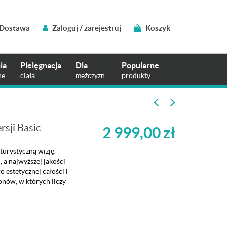
Dostawa
Zaloguj / zarejestruj
Koszyk
ia
Pielęgnacja
Dla
Popularne
ne
ciała
mężczyzn
produkty
sji Basic
2 999,00
zł
turystyczną wizję.
 a najwyższej jakości
o estetycznej całości i
onów, w których liczy